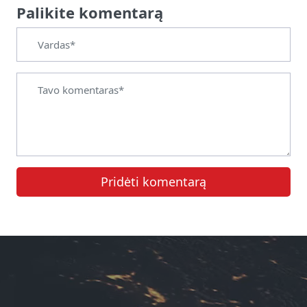
Palikite komentarą
Pridėti komentarą