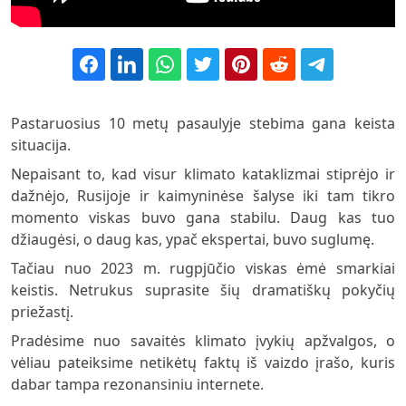
Pastaruosius 10 metų pasaulyje stebima gana keista
situacija.
Nepaisant to, kad visur klimato kataklizmai stiprėjo ir
dažnėjo, Rusijoje ir kaimyninėse šalyse iki tam tikro
momento viskas buvo gana stabilu. Daug kas tuo
džiaugėsi, o daug kas, ypač ekspertai, buvo suglumę.
Tačiau nuo 2023 m. rugpjūčio viskas ėmė smarkiai
keistis. Netrukus suprasite šių dramatiškų pokyčių
priežastį.
Pradėsime nuo savaitės klimato įvykių apžvalgos, o
vėliau pateiksime netikėtų faktų iš vaizdo įrašo, kuris
dabar tampa rezonansiniu internete.