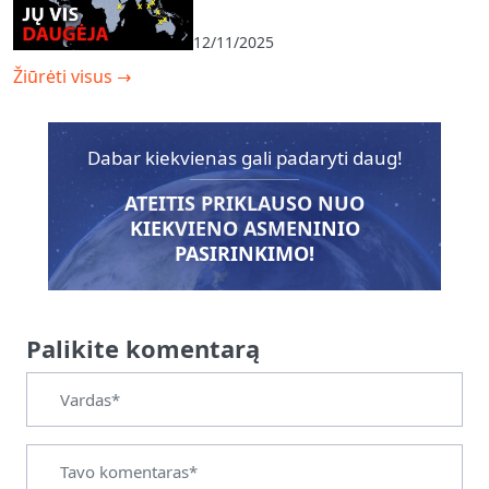
12/11/2025
Žiūrėti visus
→
Dabar kiekvienas gali padaryti daug!
ATEITIS PRIKLAUSO NUO
KIEKVIENO ASMENINIO
PASIRINKIMO!
Palikite komentarą