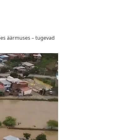
ises äärmuses – tugevad