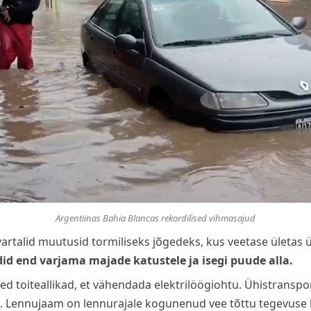
Argentiinas Bahia Blancas rekordilised vihmasajud
artalid muutusid tormiliseks jõgedeks, kus veetase ületas ü
id end varjama majade katustele ja isegi puude alla.
 toiteallikad, et vähendada elektrilöögiohtu. Ühistranspor
ti. Lennujaam on lennurajale kogunenud vee tõttu tegevuse