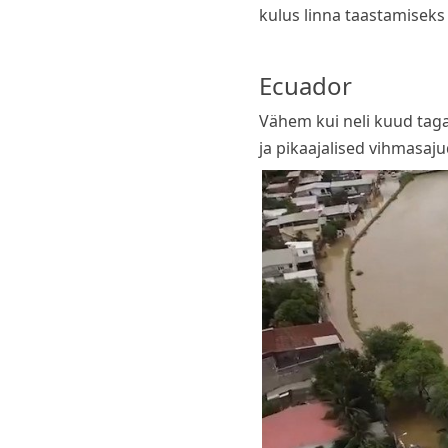
kulus linna taastamiseks
Ecuador
Vähem kui neli kuud taga
ja pikaajalised vihmasaju