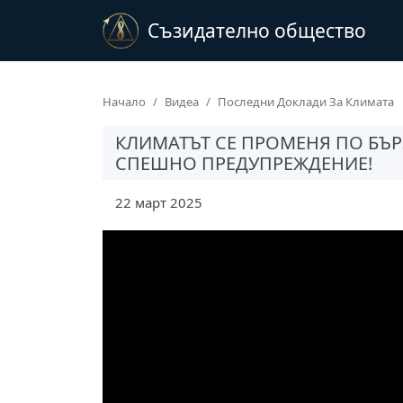
Съзидателно общество
Начало
Видеа
Последни Доклади За Климата
КЛИМАТЪТ СЕ ПРОМЕНЯ ПО БЪР
СПЕШНО ПРЕДУПРЕЖДЕНИЕ!
22 март 2025