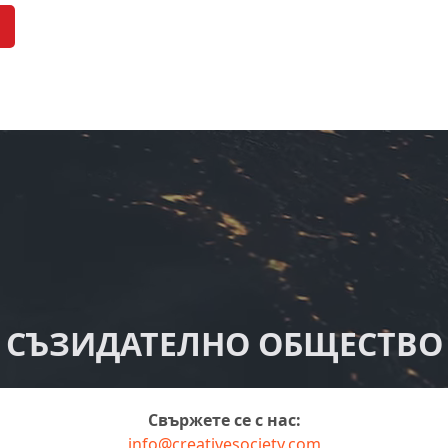
СЪЗИДАТЕЛНО ОБЩЕСТВО
Свържете се с нас:
info@creativesociety.com