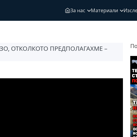
За нас
Материали
Изсл
По
ЗО, ОТКОЛКОТО ПРЕДПОЛАГАХМЕ –