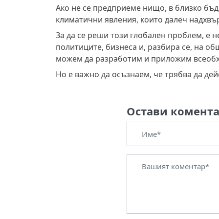
Ако не се предприеме нищо, в близко бъ
климатични явления, които далеч надхвъ
За да се реши този глобален проблем, е 
политиците, бизнеса и, разбира се, на о
можем да разработим и приложим всеоб
Но е важно да осъзнаем, че трябва да дей
Остави комент