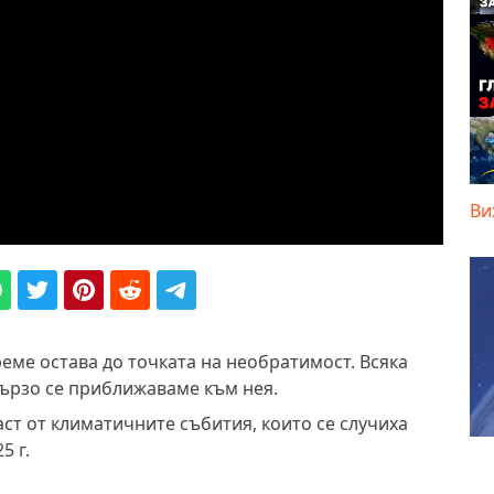
Ви
еме остава до точката на необратимост. Всяка
ързо се приближаваме към нея.
ст от климатичните събития, които се случиха
5 г.