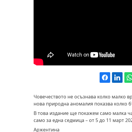
Човечеството не осъзнава колко малко вр
нова природна аномалия показва колко б
В това издание ще покажем само малка ча
само за една седмица – от 5 до 11 март 202
Аржентина