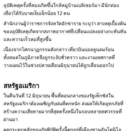
อุบัติเหตุครั้งที่สองเกิดขึ้นใกล้หมู่บ้านเบลิเซอร์มา มีนักท่อง
เที่ยวได้รับบาดเจ็บเล็กน้อย 12 คน
สำนักงานผู้ว่าราชการจังหวัดอักซาราย ระบุว่า สาเหตุเบื้องต้น
ของอุบัติเหตุเกิดจากสภาพอากาศที่เปลี่ยนแปลงอย่างกะทันหัน
และความเร็วลมที่สูงขึ้น
เนื่องจากโศกนาฏกรรมดังกล่าว เที่ยวบินบอลลูนลมร้อน
ทั้งหมดในภูมิภาคจึงถูกระงับชั่วคราว และงานเทศกาลที่
วางแผนไว้ในช่วงปลายเดือนมิถุนายนได้ถูกเลื่อนออกไป
สหรัฐอเมริกา
ในคืนวันที่ 12 มิถุนายน พื้นที่ตอนกลางของรัฐเท็กซัสใน
สหรัฐอเมริกาต้องเผชิญกับฝนที่ตกหนัก ส่งผลให้เกิดอุทกภัยที่
สร้างความเสียหายมากที่สุดครั้งหนึ่งในรอบหลายทศวรรษที่
ผ่านมา
ผลกระทบหลักของภัยพิบัติครั้งนี้ตกอยู่ที่เมืองซานอันโตนิโอ