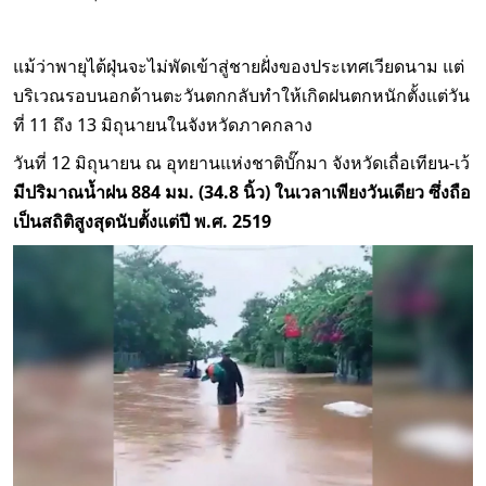
แม้ว่าพายุไต้ฝุ่นจะไม่พัดเข้าสู่ชายฝั่งของประเทศเวียดนาม แต่
บริเวณรอบนอกด้านตะวันตกกลับทำให้เกิดฝนตกหนักตั้งแต่วัน
ที่ 11 ถึง 13 มิถุนายนในจังหวัดภาคกลาง
วันที่ 12 มิถุนายน ณ อุทยานแห่งชาติบั๊กมา จังหวัดเถื่อเทียน-เว้
มีปริมาณน้ำฝน 884 มม. (34.8 นิ้ว) ในเวลาเพียงวันเดียว ซึ่งถือ
เป็นสถิติสูงสุดนับตั้งแต่ปี พ.ศ. 2519