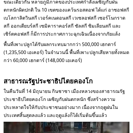
ขณะเดียวกัน หลายภูมิภาคของประเทศกำลังเผชิญกับฝน
ตกหนักผิดปกติ ใน 10 เขตของแคว้นรอสตอฟ ได้แก่ อาซอฟสกี
เบโลกาลิตวินสกี เวอร์คเนดอนสกี เวเซลอฟสกี เซอร์โนกราด
สกี ออกเตียบร์สกี เซมิคาราคอร์สกี ซัลสกี ซิมเลียนสกี และ
เชิร์ตคอฟสกี ก็มีการประกาศภาวะฉุกเฉินเนื่องจากภัยแล้ง
พื้นที่เพาะปลูกได้รับผลกระทบมากกว่า 500,000 เฮกตาร์
(1,235,500 เอเคอร์) ในจำนวนนี้ พื้นที่เพาะปลูกเสียหายทั้งหมด
กว่า 60,000 เฮกตาร์ (148,000 เอเคอร์)
สาธารณรัฐประชาธิปไตยคองโก
ในคืนวันที่ 14 มิถุนายน กินชาซา เมืองหลวงของสาธารณรัฐ
ประชาธิปไตยคองโก เผชิญกับฝนตกหนัก ซึ่งสร้างความ
ประหลาดใจให้กับประชาชนอย่างมาก เนื่องจากฤดูฝนใน
ประเทศสิ้นสุดลงแล้ว และฤดูแล้งก็ได้เริ่มต้นขึ้นแล้ว