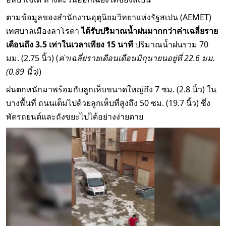
ตามข้อมูลของสำนักงานอุตุนิยมวิทยาแห่งรัฐสเปน (AEMET)
เทศบาลเมืองลาโรดา
ได้รับปริมาณน้ำฝนมากกว่าค่าเฉลี่ยราย
เดือนถึง 3.5 เท่าในเวลาเพียง 15 นาที
ปริมาณน้ำฝนรวม 70
มม. (2.75 นิ้ว) (
ค่าเฉลี่ยรายเดือนเดือนมิถุนายนอยู่ที่ 22.6 มม.
(0.89 นิ้ว)
)
ฝนตกหนักมาพร้อมกับลูกเห็บขนาดใหญ่ถึง 7 ซม. (2.8 นิ้ว) ใน
บางพื้นที่ ถนนเต็มไปด้วยลูกเห็บที่สูงถึง 50 ซม. (19.7 นิ้ว) ซึ่ง
พัดรถยนต์และถังขยะไปได้อย่างง่ายดาย