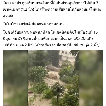
ในอะนาปา ลูกเห็บขนาดใหญ่ที่มีเส้นผ่านศูนย์กลางไม่เกิน 3
เซนติเมตร (1.2 นิ้ว) ได้สร้างความเสียหายให้กับสวนผลไม้และ
สวนผัก
ในโนโวรอสซิสค์ ฝนตกหนักท่วมถนน
โซชิได้รับผลกระทบหนักที่สุด ในเขตนิคมคิชไมเมื่อวันที่ 15
มิถุนายน มีปริมาณน้ำฝนที่ตกลงมาเป็นเวลาหนึ่งเดือนถึง
106.6 มม. (4.2 นิ้ว) (
ค่าเฉลี่ยรายเดือนอยู่ที่ 106 มม. (4.2 นิ้ว)
)