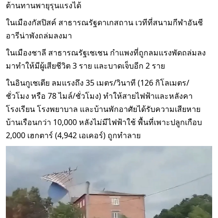
ต้านทานพายุรุนแรงได้
ในเมืองกัสปิสค์ สาธารณรัฐดาเกสถาน เวทีที่สนามกีฬาอันชี
อารีน่าพังถล่มลงมา
ในเมืองชาลี สาธารณรัฐเชเชน กำแพงที่ถูกลมแรงพัดถล่มลง
มาทำให้มีผู้เสียชีวิต 3 ราย และบาดเจ็บอีก 2 ราย
ในอินกูเชเตีย ลมแรงถึง 35 เมตร/วินาที (126 กิโลเมตร/
ชั่วโมง หรือ 78 ไมล์/ชั่วโมง) ทำให้สายไฟฟ้าและหลังคา
โรงเรียน โรงพยาบาล และบ้านพักอาศัยได้รับความเสียหาย
บ้านเรือนกว่า 10,000 หลังไม่มีไฟฟ้าใช้ พื้นที่เพาะปลูกเกือบ
2,000 เฮกตาร์ (4,942 เอเคอร์) ถูกทำลาย