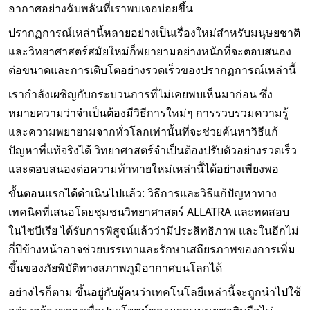
อากาศอย่างฉับพลันที่เราพบเจอบ่อยขึ้น
ปรากฏการณ์เหล่านี้หลายอย่างเป็นเรื่องใหม่สำหรับมนุษยชาติ
และวิทยาศาสตร์สมัยใหม่ก็พยายามอย่างหนักที่จะตอบสนอง
ต่อขนาดและการเติบโตอย่างรวดเร็วของปรากฏการณ์เหล่านี้
เรากำลังเผชิญกับกระบวนการที่ไม่เคยพบเห็นมาก่อน ซึ่ง
หมายความว่าจำเป็นต้องมีวิธีการใหม่ๆ การรวบรวมความรู้
และความพยายามจากทั่วโลกเท่านั้นที่จะช่วยค้นหาวิธีแก้
ปัญหาที่แท้จริงได้ วิทยาศาสตร์จำเป็นต้องปรับตัวอย่างรวดเร็ว
และตอบสนองต่อความท้าทายใหม่เหล่านี้ได้อย่างเพียงพอ
ขั้นตอนแรกได้ดำเนินไปแล้ว: วิธีการและวิธีแก้ปัญหาทาง
เทคนิคที่เสนอโดยชุมชนวิทยาศาสตร์ ALLATRA และทดสอบ
ในไซบีเรีย ได้รับการพิสูจน์แล้วว่ามีประสิทธิภาพ และในอีกไม่
กี่ปีข้างหน้าอาจช่วยบรรเทาและรักษาเสถียรภาพของการเพิ่ม
ขึ้นของภัยพิบัติทางสภาพภูมิอากาศบนโลกได้
อย่างไรก็ตาม ขึ้นอยู่กับผู้คนว่าเทคโนโลยีเหล่านี้จะถูกนำไปใช้