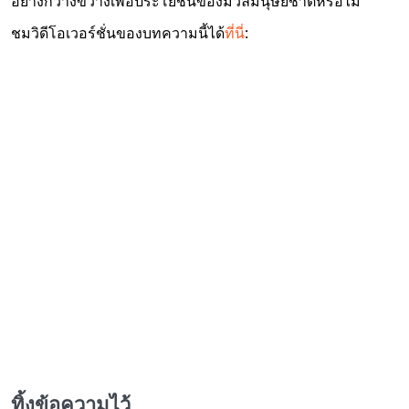
อย่างกว้างขวางเพื่อประโยชน์ของมวลมนุษยชาติหรือไม่
ชมวิดีโอเวอร์ชั่นของบทความนี้ได้
ที่นี่
:
ทิ้งข้อความไว้