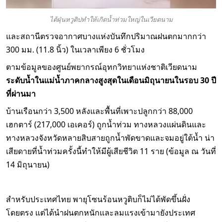
ไต้ฝุ่นหวูติปทำให้เกิดน้ำท่วมใหญ่ในเวียดนาม
และสถานีตรวจอากาศบางแห่งบันทึกปริมาณฝนตกมากกว่า
300 มม. (11.8 นิ้ว) ในเวลาเพียง 6 ชั่วโมง
ตามข้อมูลของศูนย์พยากรณ์อุทกวิทยาแห่งชาติเวียดนาม
ระดับน้ำในแม่น้ำภาคกลางสูงสุดในเดือนมิถุนายนในรอบ 30 ปี
ที่ผ่านมา
บ้านเรือนกว่า 3,500 หลังและพื้นที่เพาะปลูกกว่า 88,000
เฮกตาร์ (217,000 เอเคอร์) ถูกน้ำท่วม ทางหลวงแผ่นดินและ
ทางหลวงจังหวัดหลายสิบสายถูกน้ำพัดขาดและจมอยู่ใต้น้ำ น่า
เสียดายที่น้ำท่วมครั้งนี้ทำให้มีผู้เสียชีวิต 11 ราย (ข้อมูล ณ วันที่
14 มิถุนายน)
สำหรับประเทศไทย พายุโซนร้อนหวูติบก็ไม่ได้พัดขึ้นฝั่ง
โดยตรง แต่ได้นำฝนตกหนักและลมแรงเข้ามายังประเทศ