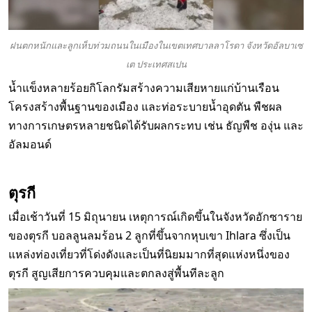
ฝนตกหนักและลูกเห็บท่วมถนนในเมืองในเขตเทศบาลลาโรดา จังหวัดอัลบาเซ
เต ประเทศสเปน
น้ำแข็งหลายร้อยกิโลกรัมสร้างความเสียหายแก่บ้านเรือน
โครงสร้างพื้นฐานของเมือง และท่อระบายน้ำอุดตัน พืชผล
ทางการเกษตรหลายชนิดได้รับผลกระทบ เช่น ธัญพืช องุ่น และ
อัลมอนด์
ตุรกี
เมื่อเช้าวันที่ 15 มิถุนายน เหตุการณ์เกิดขึ้นในจังหวัดอักซาราย
ของตุรกี บอลลูนลมร้อน 2 ลูกที่ขึ้นจากหุบเขา Ihlara ซึ่งเป็น
แหล่งท่องเที่ยวที่โด่งดังและเป็นที่นิยมมากที่สุดแห่งหนึ่งของ
ตุรกี สูญเสียการควบคุมและตกลงสู่พื้นทีละลูก