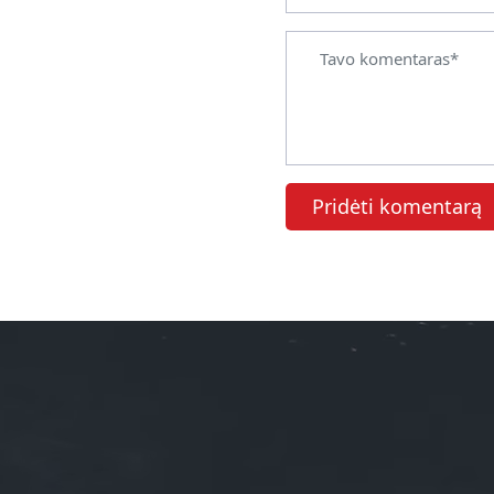
Pridėti komentarą