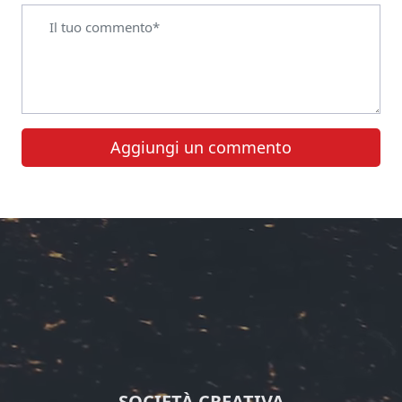
Aggiungi un commento
SOCIETÀ CREATIVA