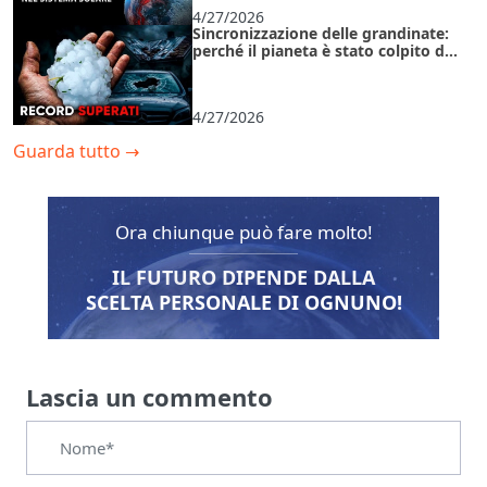
4/27/2026
Sincronizzazione delle grandinate:
perché il pianeta è stato colpito da
anomalie contemporaneamente?
4/27/2026
Guarda tutto
→
Ora chiunque può fare molto!
IL FUTURO DIPENDE DALLA
SCELTA PERSONALE DI OGNUNO!
Lascia un commento