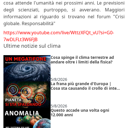
cosa attende l'umanità nei prossimi anni. Le previsioni
degli scienziati, purtroppo, si avverano. Maggiori
informazioni al riguardo si trovano nel forum "Crisi
globale. Responsabilità"
https://www.youtube.com/live/WttzXFQt_vU?si=G0-
7wDLFLt3W6FJB
Ultime notizie sul clima
Cosa spinge il clima terrestre ad
andare oltre i limiti della fisica?
5/8/2026
La frana più grande d'Europa |
Cosa sta causando il crollo di intere
regioni sotto i nostri occhi?
5/8/2026
Questo accade una volta ogni
12.000 anni