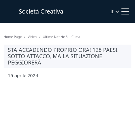
Società Creativa
It
Home Page
Video
Ultime Notizie Sul Clima
STA ACCADENDO PROPRIO ORA! 128 PAESI
SOTTO ATTACCO, MA LA SITUAZIONE
PEGGIORERÀ
15 aprile 2024