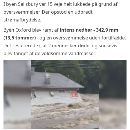
I byen Salisbury var 15 veje helt lukkede på grund af
oversvømmelser. Der opstod en udbredt
strømafbrydelse.
Byen Oxford blev ramt af
intens nedbør - 342,9 mm
(13,5 tommer)
- og en oversvømmelse uden fortilfælde.
Det resulterede i, at 2 mennesker døde, og snesevis
blev fanget af de voldsomme vandmasser.