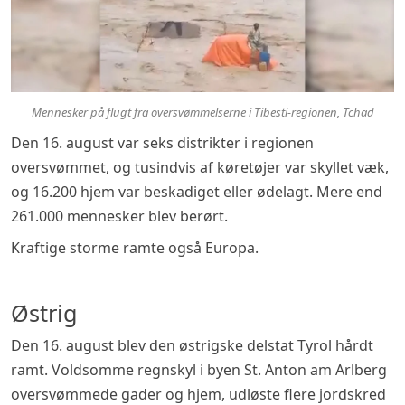
Mennesker på flugt fra oversvømmelserne i Tibesti-regionen, Tchad
Den 16. august var seks distrikter i regionen
oversvømmet, og tusindvis af køretøjer var skyllet væk,
og 16.200 hjem var beskadiget eller ødelagt. Mere end
261.000 mennesker blev berørt.
Kraftige storme ramte også Europa.
Østrig
Den 16. august blev den østrigske delstat Tyrol hårdt
ramt. Voldsomme regnskyl i byen St. Anton am Arlberg
oversvømmede gader og hjem, udløste flere jordskred