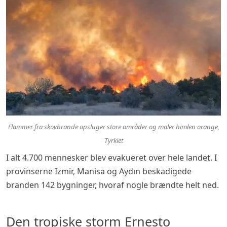
Flammer fra skovbrande opsluger store områder og maler himlen orange,
Tyrkiet
I alt 4.700 mennesker blev evakueret over hele landet. I
provinserne Izmir, Manisa og Aydın beskadigede
branden 142 bygninger, hvoraf nogle brændte helt ned.
Den tropiske storm Ernesto