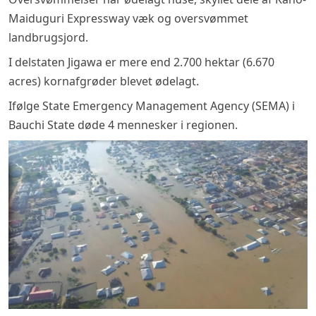
Maiduguri Expressway væk og oversvømmet
landbrugsjord.
I delstaten Jigawa er mere end 2.700 hektar (6.670
acres) kornafgrøder blevet ødelagt.
Ifølge State Emergency Management Agency (SEMA) i
Bauchi State døde 4 mennesker i regionen.