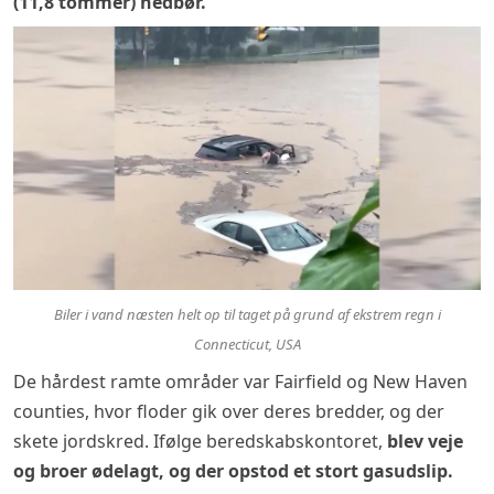
(11,8 tommer) nedbør
.
Biler i vand næsten helt op til taget på grund af ekstrem regn i
Connecticut, USA
De hårdest ramte områder var Fairfield og New Haven
counties, hvor floder gik over deres bredder, og der
skete jordskred. Ifølge beredskabskontoret,
blev veje
og broer ødelagt, og der opstod et stort gasudslip.