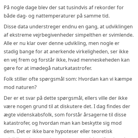
På nogle dage blev der sat tusindvis af rekorder for
både dag- og nattemperaturer på samme tid.
Disse data understreger endnu en gang, at udviklingen
af ekstreme vejrbegivenheder simpelthen er svimlende.
Alle er nu klar over denne udvikling, men nogle er
stadig bange for at anerkende virkeligheden, ser ikke
en vej frem og forstår ikke, hvad menneskeheden kan
gøre for at imødegå naturkatastrofer.
Folk stiller ofte spørgsmål som: Hvordan kan vi kæmpe
mod naturen?
Der er et svar på dette spørgsmål, ellers ville der ikke
være nogen grund til at diskutere det. I dag findes der
ægte videnskabsfolk, som forstår årsagerne til disse
katastrofer, og hvordan man kan beskytte sig mod
dem. Det er ikke bare hypoteser eller teoretisk