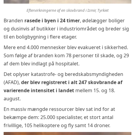
Eftervirkningerne af en skovbrand i Izmir, Tyrkiet
Branden
rasede i byen i 24 timer
, ødelægger boliger
og dusinvis af butikker i industriområdet og breder sig
til en boligbygning i flere etager.
Mere end 4.000 mennesker blev evakueret i sikkerhed.
Som følge af branden kom 78 personer til skade, og 29
af dem blev indlagt på hospitalet.
Det oplyser katastrofe- og beredskabsmyndigheden
(AFAD),
der blev registreret i alt 247 skovbrande af
varierende intensitet i landet
mellem 15. og 18.
august.
En massiv mængde ressourcer blev sat ind for at
bekæmpe dem: 25.000 specialister, et stort antal
frivillige, 105 helikoptere og fly samt 14 droner.