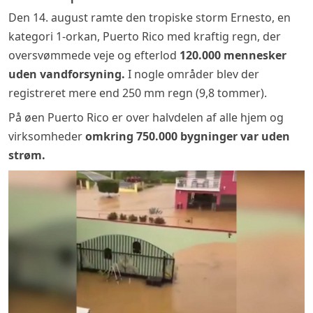
Den 14. august ramte den tropiske storm Ernesto, en
kategori 1-orkan, Puerto Rico med kraftig regn, der
oversvømmede veje og efterlod
120.000 mennesker
uden vandforsyning.
I nogle områder blev der
registreret mere end 250 mm regn (9,8 tommer).
På øen Puerto Rico er over halvdelen af alle hjem og
virksomheder
omkring 750.000 bygninger var uden
strøm
.