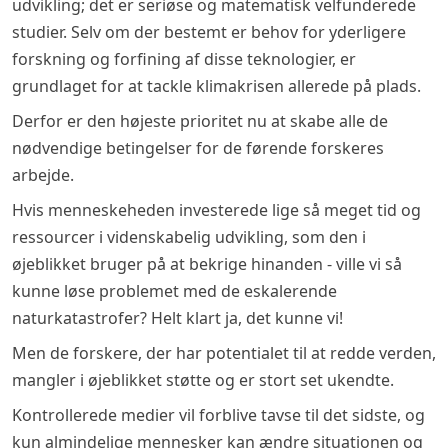
udvikling; det er seriøse og matematisk velfunderede
studier. Selv om der bestemt er behov for yderligere
forskning og forfining af disse teknologier, er
grundlaget for at tackle klimakrisen allerede på plads.
Derfor er den højeste prioritet nu at skabe alle de
nødvendige betingelser for de førende forskeres
arbejde.
Hvis menneskeheden investerede lige så meget tid og
ressourcer i videnskabelig udvikling, som den i
øjeblikket bruger på at bekrige hinanden - ville vi så
kunne løse problemet med de eskalerende
naturkatastrofer? Helt klart ja, det kunne vi!
Men de forskere, der har potentialet til at redde verden,
mangler i øjeblikket støtte og er stort set ukendte.
Kontrollerede medier vil forblive tavse til det sidste, og
kun almindelige mennesker kan ændre situationen og