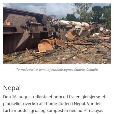
Tornado vælter tomme jernbanevogne i Ontario, Canada
Nepal
Den 16. august udløste et udbrud fra en gletsjersø et
pludseligt overløb af Thame-floden i Nepal. Vandet
førte mudder, grus og kampesten ned ad Himalayas