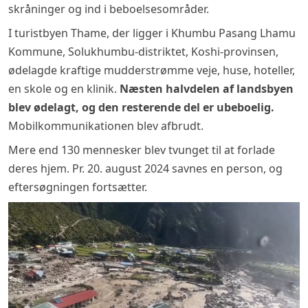
skråninger og ind i beboelsesområder.
I turistbyen Thame, der ligger i Khumbu Pasang Lhamu
Kommune, Solukhumbu-distriktet, Koshi-provinsen,
ødelagde kraftige mudderstrømme veje, huse, hoteller,
en skole og en klinik.
Næsten halvdelen af landsbyen
blev ødelagt, og den resterende del er ubeboelig.
Mobilkommunikationen blev afbrudt.
Mere end 130 mennesker blev tvunget til at forlade
deres hjem. Pr. 20. august 2024 savnes en person, og
eftersøgningen fortsætter.