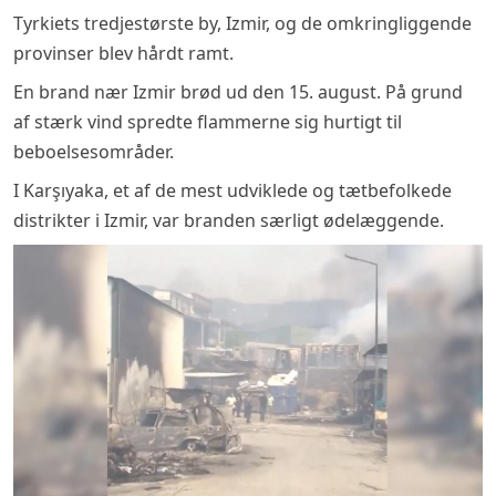
Tyrkiets tredjestørste by, Izmir, og de omkringliggende
provinser blev hårdt ramt.
En brand nær Izmir brød ud den 15. august. På grund
af stærk vind spredte flammerne sig hurtigt til
beboelsesområder.
I Karşıyaka, et af de mest udviklede og tætbefolkede
distrikter i Izmir, var branden særligt ødelæggende.