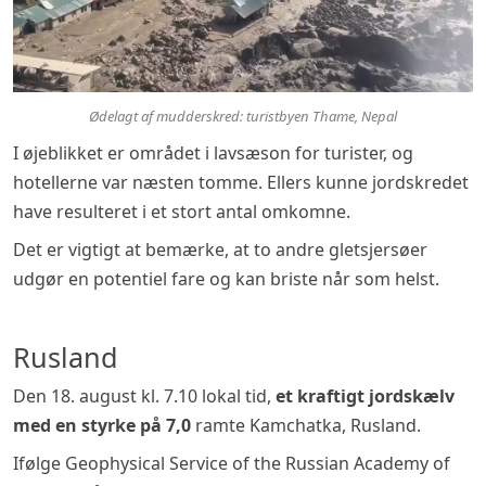
Ødelagt af mudderskred: turistbyen Thame, Nepal
I øjeblikket er området i lavsæson for turister, og
hotellerne var næsten tomme. Ellers kunne jordskredet
have resulteret i et stort antal omkomne.
Det er vigtigt at bemærke, at to andre gletsjersøer
udgør en potentiel fare og kan briste når som helst.
Rusland
Den 18. august kl. 7.10 lokal tid,
et kraftigt jordskælv
med en styrke på 7,0
ramte Kamchatka, Rusland.
Ifølge Geophysical Service of the Russian Academy of