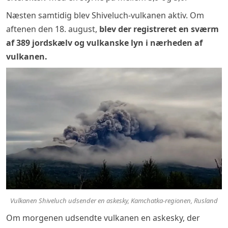
Næsten samtidig blev Shiveluch-vulkanen aktiv. Om
aftenen den 18. august,
blev der registreret en sværm
af 389 jordskælv og vulkanske lyn i nærheden af
vulkanen
.
Vulkanen Shiveluch udsender en askesky, Kamchatka-regionen, Rusland
Om morgenen udsendte vulkanen en askesky, der