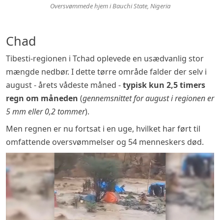
Oversvømmede hjem i Bauchi State, Nigeria
Chad
Tibesti-regionen i Tchad oplevede en usædvanlig stor
mængde nedbør. I dette tørre område falder der selv i
august - årets vådeste måned -
typisk kun 2,5 timers
regn om måneden
(
gennemsnittet for august i regionen er
5 mm eller 0,2 tommer
).
Men regnen er nu fortsat i en uge, hvilket har ført til
omfattende oversvømmelser og 54 menneskers død.