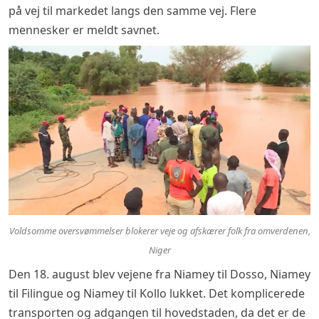
på vej til markedet langs den samme vej. Flere
mennesker er meldt savnet.
Voldsomme oversvømmelser blokerer veje og afskærer folk fra omverdenen,
Niger
Den 18. august blev vejene fra Niamey til Dosso, Niamey
til Filingue og Niamey til Kollo lukket. Det komplicerede
transporten og adgangen til hovedstaden, da det er de