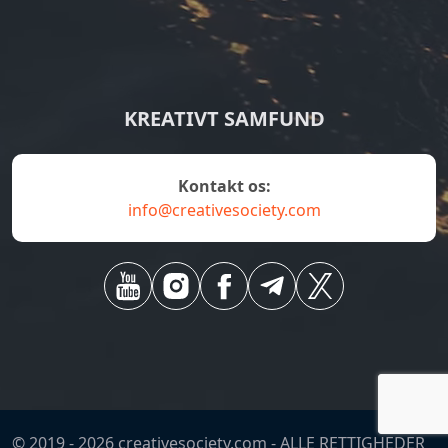
KREATIVT SAMFUND
Kontakt os:
info@creativesociety.com
© 2019 -
2026
creativesociety.com -
ALLE RETTIGHEDER