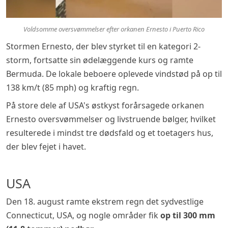
Voldsomme oversvømmelser efter orkanen Ernesto i Puerto Rico
Stormen Ernesto, der blev styrket til en kategori 2-
storm, fortsatte sin ødelæggende kurs og ramte
Bermuda. De lokale beboere oplevede vindstød på op til
138 km/t (85 mph) og kraftig regn.
På store dele af USA's østkyst forårsagede orkanen
Ernesto oversvømmelser og livstruende bølger, hvilket
resulterede i mindst tre dødsfald og et toetagers hus,
der blev fejet i havet.
USA
Den 18. august ramte ekstrem regn det sydvestlige
Connecticut, USA, og nogle områder fik
op til 300 mm