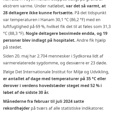
ekstrem varme. Under natløbet,
var det så varmt, at
28 deltagere ikke kunne fortsætte.
På det tidspunkt
var temperaturen i Hanam 30,1 °C (86,2 °F) med en
luftfugtighed på 69 %, hvilket fik det til at føles som 31,3
°C (88,3 °F).
Nogle deltagere besvimede endda, og 19
personer blev indlagt på hospitalet.
Andre fik hjælp
på stedet.
Siden 20. maj har 2.704 mennesker i Sydkorea lidt af
varmerelaterede sygdomme, og desværre er 23 døde.
Ifølge Det Internationale Institut for Miljø og Udvikling,
er antallet af dage med temperaturer på 35 °C eller
derover i verdens hovedstæder steget med 52 % i
løbet af de sidste 30 år.
Månederne fra februar til juli 2024 satte
rekordhøjder
på tværs af alle statistiske indikatorer.