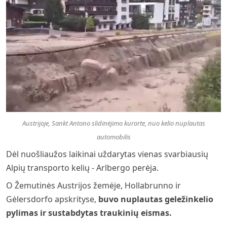
Austrijoje, Sankt Antono slidinėjimo kurorte, nuo kelio nuplautas
automobilis
Dėl nuošliaužos laikinai uždarytas vienas svarbiausių
Alpių transporto kelių - Arlbergo perėja.
O Žemutinės Austrijos žemėje, Hollabrunno ir
Gėlersdorfo apskrityse,
buvo nuplautas geležinkelio
pylimas ir sustabdytas traukinių eismas.