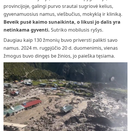
provincijoje, galingi purvo srautai sugriovė kelius,
gyvenamuosius namus, viešbučius, mokyklą ir kliniką.
Beveik pusė kaimo sunaikinta, o likusi jo dalis yra
netinkama gyventi.
Sutriko mobilusis ryšys.
Daugiau kaip 130 žmonių buvo priversti palikti savo
namus. 2024 m. rugpjūčio 20 d. duomenimis, vienas
žmogus buvo dingęs be žinios, jo paieška tęsiama.