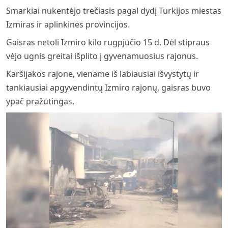
Smarkiai nukentėjo trečiasis pagal dydį Turkijos miestas
Izmiras ir aplinkinės provincijos.
Gaisras netoli Izmiro kilo rugpjūčio 15 d. Dėl stipraus
vėjo ugnis greitai išplito į gyvenamuosius rajonus.
Karšijakos rajone, viename iš labiausiai išvystytų ir
tankiausiai apgyvendintų Izmiro rajonų, gaisras buvo
ypač pražūtingas.