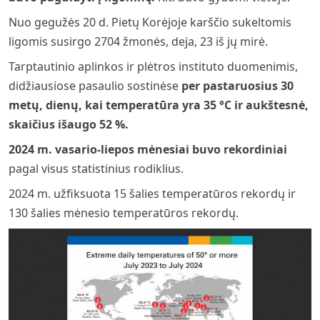
Nuo gegužės 20 d. Pietų Korėjoje karščio sukeltomis
ligomis susirgo 2704 žmonės, deja, 23 iš jų mirė.
Tarptautinio aplinkos ir plėtros instituto duomenimis,
didžiausiose pasaulio sostinėse
per pastaruosius 30
metų, dienų, kai temperatūra yra 35 °C ir aukštesnė,
skaičius išaugo 52 %.
2024 m. vasario-liepos mėnesiai buvo rekordiniai
pagal visus statistinius rodiklius.
2024 m. užfiksuota 15 šalies temperatūros rekordų ir
130 šalies mėnesio temperatūros rekordų.