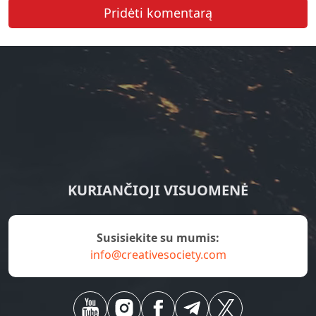
Pridėti komentarą
KURIANČIOJI VISUOMENĖ
susisiekite su mumis:
info@creativesociety.com