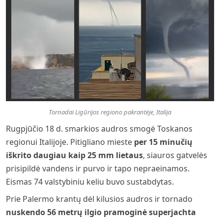
Tornadai Ligūrijos regiono pakrantėje, Italija
Rugpjūčio 18 d. smarkios audros smogė Toskanos
regionui Italijoje. Pitigliano mieste
per 15 minučių
iškrito daugiau kaip 25 mm lietaus
, siauros gatvelės
prisipildė vandens ir purvo ir tapo nepraeinamos.
Eismas 74 valstybiniu keliu buvo sustabdytas.
Prie Palermo krantų dėl kilusios audros ir tornado
nuskendo 56 metrų ilgio pramoginė superjachta