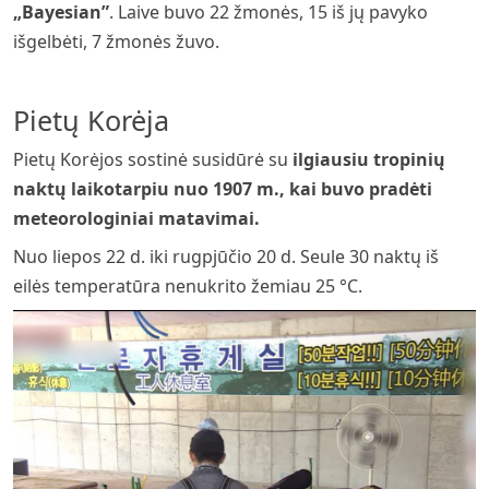
„Bayesian”
. Laive buvo 22 žmonės, 15 iš jų pavyko
išgelbėti, 7 žmonės žuvo.
Pietų Korėja
Pietų Korėjos sostinė susidūrė su
ilgiausiu tropinių
naktų laikotarpiu nuo 1907 m., kai buvo pradėti
meteorologiniai matavimai.
Nuo liepos 22 d. iki rugpjūčio 20 d. Seule 30 naktų iš
eilės temperatūra nenukrito žemiau 25 °C.