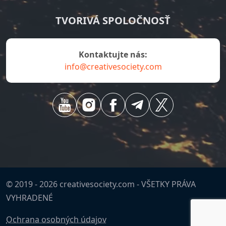
TVORIVÁ SPOLOČNOSŤ
Kontaktujte nás:
info@creativesociety.com
© 2019 -
2026
creativesociety.com -
VŠETKY PRÁVA
VYHRADENÉ
Ochrana osobných údajov