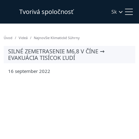
Tvorivá spoločnosť
Sk
Úvod
Videá
Najnovšie Klimatické Súhrny
SILNÉ ZEMETRASENIE M6,8 V ČÍNE →
EVAKUÁCIA TISÍCOK ĽUDÍ
16 september 2022