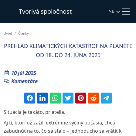
Tvorivá spoločnosť
Sk
Úvod
Články
PREHĽAD KLIMATICKÝCH KATASTROF NA PLANÉTE
OD 18. DO 24. JÚNA 2025
10 júl 2025
Komentáre
Situácia je takáto, priatelia.
Aj tí, ktorí už zažili extrémne výčiny počasia, chcú
zabudnúť na to, čo sa stalo – jednoducho sa vrátiť k