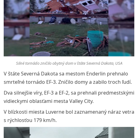
Silné tornádo zničilo obytný dom v štáte Severná Dakota, USA
V štáte Severná Dakota sa mestom Enderlin prehnalo
smrteľné tornádo EF-3. Zničilo domy a zabilo troch ľudí.
Dva silnejšie víry, EF-3 a EF-2, sa prehnali predmestskými
vidieckymi oblasťami mesta Valley City.
V blízkosti miesta Luverne bol zaznamenaný náraz vetra
s rýchlosťou 179 km/h.