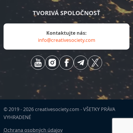
TVORIVÁ SPOLOČNOSŤ
Kontaktujte nás:
info@creativesociety.com
© 2019 -
2026
creativesociety.com -
VŠETKY PRÁVA
VYHRADENÉ
Ochrana osobných údajov