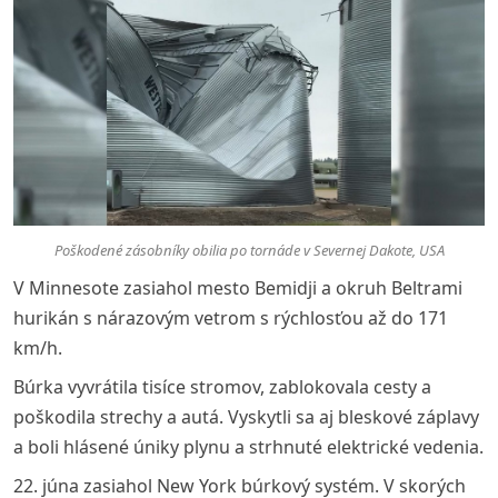
Poškodené zásobníky obilia po tornáde v Severnej Dakote, USA
V Minnesote zasiahol mesto Bemidji a okruh Beltrami
hurikán s nárazovým vetrom s rýchlosťou až do 171
km/h.
Búrka vyvrátila tisíce stromov, zablokovala cesty a
poškodila strechy a autá. Vyskytli sa aj bleskové záplavy
a boli hlásené úniky plynu a strhnuté elektrické vedenia.
22. júna zasiahol New York búrkový systém. V skorých