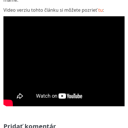
Video verziu tohto článku si môžete pozrieť
tu
:
Pridať komentár