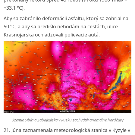
+33,1 °C).
Aby sa zabránilo deformácii asfaltu, ktorý sa zohrial na
50 °C, a aby sa predišlo nehodám na cestách, ulice
Krasnojarska ochladzovali polievacie autá.
Územie Sibíri a Zabajkalska v Rusku zachvátili anomálne horúčavy
21. júna zaznamenala meteorologická stanica v Kyzyle v