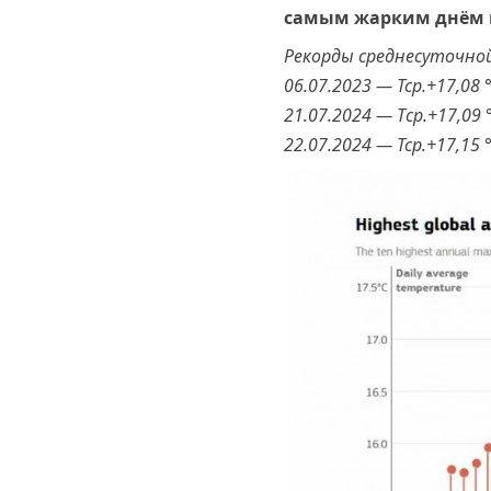
самым жарким днём ​​
Рекорды среднесуточно
06.07.2023 — Тср.+17,08 
21.07.2024 — Tср.+17,09 
22.07.2024 — Tcр.+17,15 