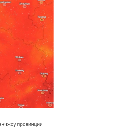
Ханчжоу провинции