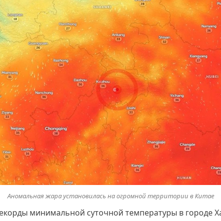
Аномальная жара установилась на огромной территории в Китае
рекорды минимальной суточной температуры в городе 