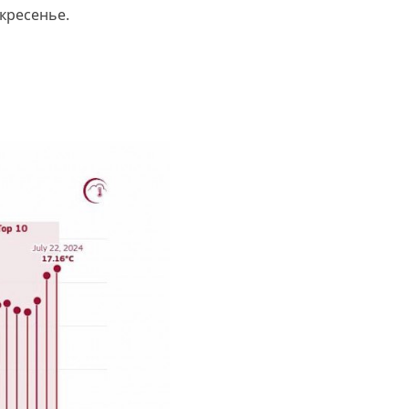
скресенье.