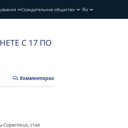
Ru
дования
Созидательное общество
ЕТЕ С 17 ПО
Комментарии
 Copernicus, стал