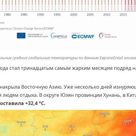
льные средние глобальные температуры по данным Европейской клима
 года стал тринадцатым самым жарким месяцем подряд н
 накрыла Восточную Азию. Уже несколько дней изнуряю
я людям отдыха. В округе Юэян провинции Хунань, в Кит
оставила +32,4 °С.