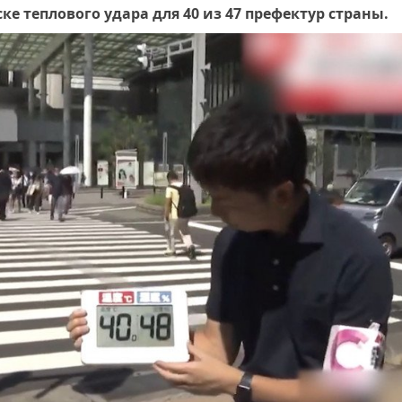
ке теплового удара для 40 из 47 префектур страны.