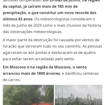
latitudes temperadas.
Em 20 dias de junho, na região
da capital, já caíram mais de 185 mm de
precipitação, o que constitui um novo recorde dos
últimos 82 anos
. Os meteorologistas consideram o
mês de junho de 2024 como o mais chuvoso da história
das observações meteorológicas.
A maior parte da destruição foi causada por ventos de
furacão que varreram tudo no seu caminho. As pessoas
agarraram-se aos postes e deslocaram-se de quatro
para evitar serem arrastadas pelo vento.
Em Moscovo e na região de Moscovo, o vento
arrancou mais de 1800 árvores
, e danificou centenas
de carros.