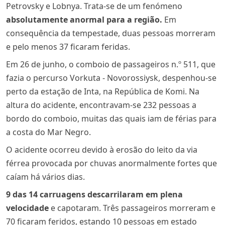
Petrovsky e Lobnya. Trata-se de um fenómeno
absolutamente anormal para a região.
Em
consequência da tempestade, duas pessoas morreram
e pelo menos 37 ficaram feridas.
Em 26 de junho, o comboio de passageiros n.º 511, que
fazia o percurso Vorkuta - Novorossiysk, despenhou-se
perto da estação de Inta, na República de Komi. Na
altura do acidente, encontravam-se 232 pessoas a
bordo do comboio, muitas das quais iam de férias para
a costa do Mar Negro.
O acidente ocorreu devido à erosão do leito da via
férrea provocada por chuvas anormalmente fortes que
caíam há vários dias.
9 das 14 carruagens descarrilaram em plena
velocidade
e capotaram. Três passageiros morreram e
70 ficaram feridos, estando 10 pessoas em estado