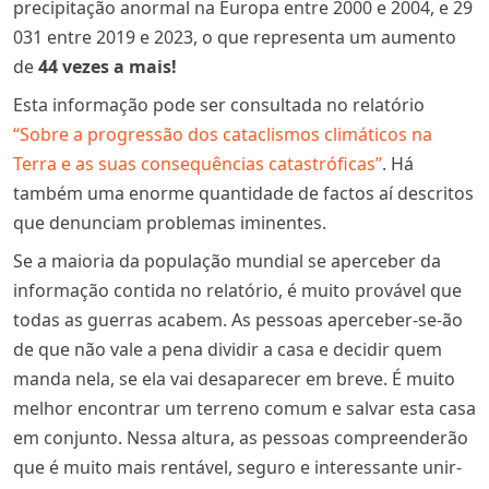
precipitação anormal na Europa entre 2000 e 2004, e 29
031 entre 2019 e 2023, o que representa um aumento
de
44 vezes a mais
!
Esta informação pode ser consultada no relatório
“Sobre a progressão dos cataclismos climáticos na
Terra e as suas consequências catastróficas”
. Há
também uma enorme quantidade de factos aí descritos
que denunciam problemas iminentes.
Se a maioria da população mundial se aperceber da
informação contida no relatório, é muito provável que
todas as guerras acabem. As pessoas aperceber-se-ão
de que não vale a pena dividir a casa e decidir quem
manda nela, se ela vai desaparecer em breve. É muito
melhor encontrar um terreno comum e salvar esta casa
em conjunto. Nessa altura, as pessoas compreenderão
que é muito mais rentável, seguro e interessante unir-