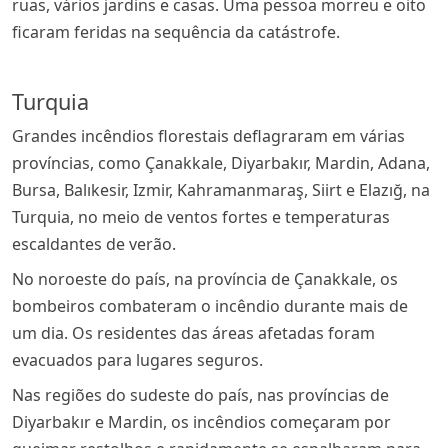
ruas, vários jardins e casas. Uma pessoa morreu e oito
ficaram feridas na sequência da catástrofe.
Turquia
Grandes incêndios florestais deflagraram em várias
províncias, como Çanakkale, Diyarbakır, Mardin, Adana,
Bursa, Balıkesir, Izmir, Kahramanmaraş, Siirt e Elazığ, na
Turquia, no meio de ventos fortes e temperaturas
escaldantes de verão.
No noroeste do país, na província de Çanakkale, os
bombeiros combateram o incêndio durante mais de
um dia. Os residentes das áreas afetadas foram
evacuados para lugares seguros.
Nas regiões do sudeste do país, nas províncias de
Diyarbakır e Mardin, os incêndios começaram por