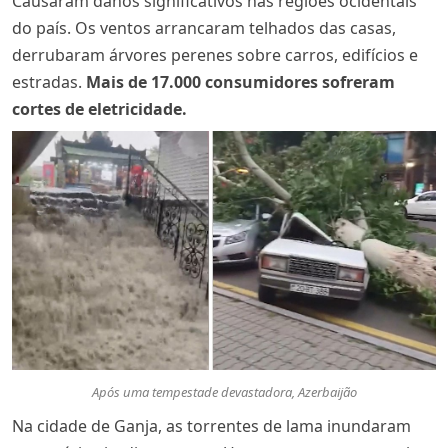
Causaram danos significativos nas regiões ocidentais
do país. Os ventos arrancaram telhados das casas,
derrubaram árvores perenes sobre carros, edifícios e
estradas.
Mais de 17.000 consumidores sofreram
cortes de eletricidade
.
Após uma tempestade devastadora, Azerbaijão
Na cidade de Ganja, as torrentes de lama inundaram