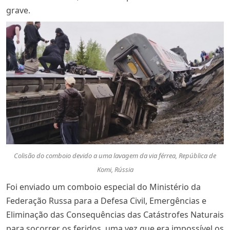
grave.
Colisão do comboio devido a uma lavagem da via férrea, República de
Komi, Rússia
Foi enviado um comboio especial do Ministério da
Federação Russa para a Defesa Civil, Emergências e
Eliminação das Consequências das Catástrofes Naturais
para socorrer os feridos, uma vez que era impossível os