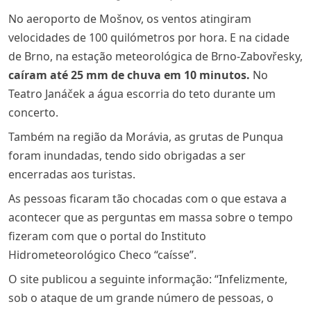
No aeroporto de Mošnov, os ventos atingiram
velocidades de 100 quilómetros por hora. E na cidade
de Brno, na estação meteorológica de Brno-Zabovřesky,
caíram até 25 mm de chuva em 10 minutos.
No
Teatro Janáček a água escorria do teto durante um
concerto.
Também na região da Morávia, as grutas de Punqua
foram inundadas, tendo sido obrigadas a ser
encerradas aos turistas.
As pessoas ficaram tão chocadas com o que estava a
acontecer que as perguntas em massa sobre o tempo
fizeram com que o portal do Instituto
Hidrometeorológico Checo “caísse”.
O site publicou a seguinte informação: “Infelizmente,
sob o ataque de um grande número de pessoas, o