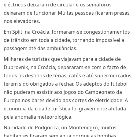
eléctricos deixaram de circular e os semáforos
deixaram de funcionar. Muitas pessoas ficaram presas
nos elevadores.
Em Split, na Croácia, formaram-se congestionamentos
de trânsito em toda a cidade, tornando impossível a
passagem até das ambulâncias.
Milhares de turistas que viajavam para a cidade de
Dubrovnik, na Croácia, depararam-se com o facto de
todos os destinos de férias, cafés e até supermercados
terem sido obrigados a fechar. Os adeptos do futebol
não puderam assistir aos jogos do Campeonato da
Europa nos bares devido aos cortes de eletricidade. A
economia da cidade turística foi gravemente afetada
pela anomalia meteorológica.
Na cidade de Podgorica, no Montenegro, muitos
habitantes ficaram sem água porque as bombas