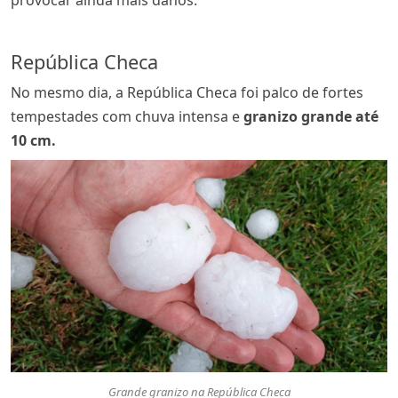
provocar ainda mais danos.
República Checa
No mesmo dia, a República Checa foi palco de fortes
tempestades com chuva intensa e
granizo grande até
10 cm.
Grande granizo na República Checa