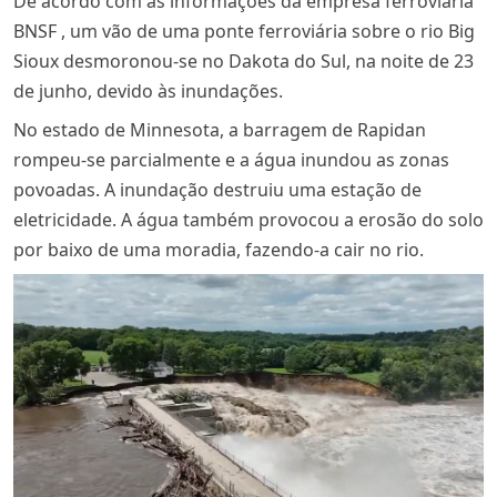
De acordo com as informações da empresa ferroviária
BNSF , um vão de uma ponte ferroviária sobre o rio Big
Sioux desmoronou-se no Dakota do Sul, na noite de 23
de junho, devido às inundações.
No estado de Minnesota, a barragem de Rapidan
rompeu-se parcialmente e a água inundou as zonas
povoadas. A inundação destruiu uma estação de
eletricidade. A água também provocou a erosão do solo
por baixo de uma moradia, fazendo-a cair no rio.