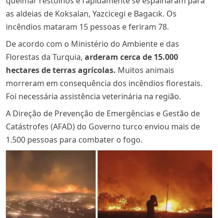
queimar restolhos e rapidamente se espalharam para
as aldeias de Koksalan, Yazcicegi e Bagacık. Os
incêndios mataram 15 pessoas e feriram 78.
De acordo com o Ministério do Ambiente e das
Florestas da Turquia,
arderam cerca de 15.000
hectares de terras agrícolas.
Muitos animais
morreram em consequência dos incêndios florestais.
Foi necessária assistência veterinária na região.
A Direção de Prevenção de Emergências e Gestão de
Catástrofes (AFAD) do Governo turco enviou mais de
1.500 pessoas para combater o fogo.