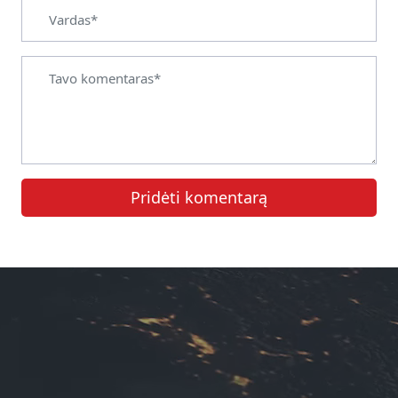
Pridėti komentarą