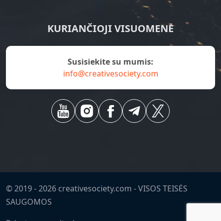
KURIANČIOJI VISUOMENĖ
susisiekite su mumis:
info@creativesociety.com
© 2019 -
2026
creativesociety.com -
VISOS TEISĖS
SAUGOMOS