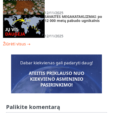
12/11/2025
SAVAITĖS MEGAKATAKLIZMAI: po
12 000 metų pabudo ugnikalnis
12/11/2025
Žiūrėti visus
→
Dabar kiekvienas gali padaryti daug!
ATEITIS PRIKLAUSO NUO
KIEKVIENO ASMENINIO
PASIRINKIMO!
Palikite komentarą