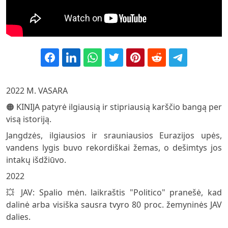
2022 M. VASARA
🟠 KINIJA patyrė ilgiausią ir stipriausią karščio bangą per
visą istoriją.
Jangdzės, ilgiausios ir srauniausios Eurazijos upės,
vandens lygis buvo rekordiškai žemas, o dešimtys jos
intakų išdžiūvo.
2022
💥 JAV: Spalio mėn. laikraštis "Politico" pranešė, kad
dalinė arba visiška sausra tvyro 80 proc. žemyninės JAV
dalies.