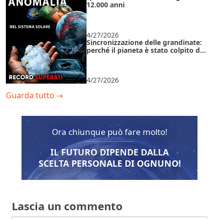
12.000 anni
4/27/2026
Sincronizzazione delle grandinate:
perché il pianeta è stato colpito da
anomalie contemporaneamente?
4/27/2026
Guarda tutto
→
Ora chiunque può fare molto!
IL FUTURO DIPENDE DALLA
SCELTA PERSONALE DI OGNUNO!
Lascia un commento