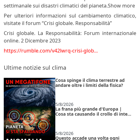
settimanale sui disastri climatici del pianeta.Show more
Per ulteriori informazioni sul cambiamento climatico,
visitate il forum “Crisi globale. Responsabilità”
Crisi globale. La Responsabilità: Forum internazionale
online. 2 Dicembre 2023
https://rumble.com/v42lwrq-crisi-glob...
Ultime notizie sul clima
Cosa spinge il clima terrestre ad
andare oltre i limiti della fisica?
5/8/2026
La frana più grande d'Europa |
Cosa sta causando il crollo di intere
regioni sotto i nostri occhi?
5/8/2026
Questo accade una volta ogni