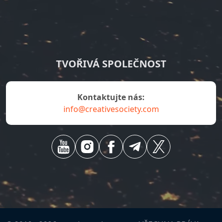
TVOŘIVÁ SPOLEČNOST
Kontaktujte nás:
info@creativesociety.com