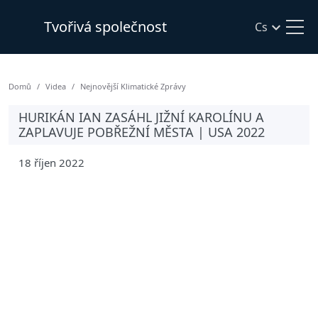
Tvořivá společnost
Cs
Domů
Videa
Nejnovější Klimatické Zprávy
HURIKÁN IAN ZASÁHL JIŽNÍ KAROLÍNU A
ZAPLAVUJE POBŘEŽNÍ MĚSTA | USA 2022
18 říjen 2022