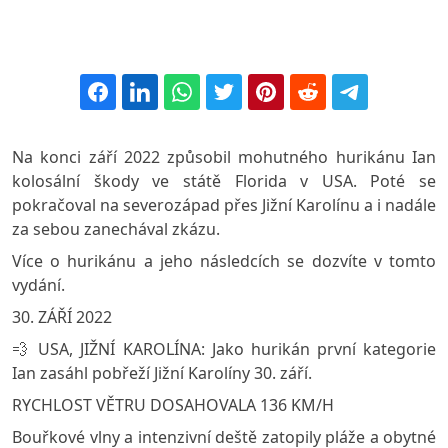
Na konci září 2022 způsobil mohutného hurikánu Ian
kolosální škody ve státě Florida v USA. Poté se
pokračoval na severozápad přes Jižní Karolínu a i nadále
za sebou zanechával zkázu.
Více o hurikánu a jeho následcích se dozvíte v tomto
vydání.
30. ZÁŘÍ 2022
💨 USA, JIŽNÍ KAROLÍNA: Jako hurikán první kategorie
Ian zasáhl pobřeží Jižní Karolíny 30. září.
RYCHLOST VĚTRU DOSAHOVALA 136 KM/H
Bouřkové vlny a intenzivní deště zatopily pláže a obytné