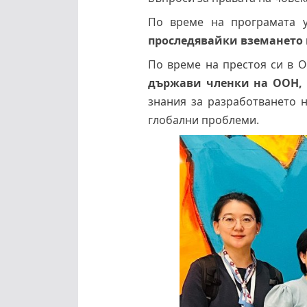
По време на програмата у
проследявайки вземането 
По време на престоя си в 
държави членки на ООН, 
знания за разработването н
глобални проблеми.