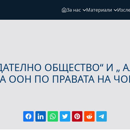
За нас
Материали
Изсл
АТЕЛНО ОБЩЕСТВО“ И „ АЛ
НА ООН ПО ПРАВАТА НА ЧО