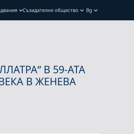
едвания
Съзидателно общество
Bg
ЛАТРА“ В 59-АТА
ВЕКА В ЖЕНЕВА