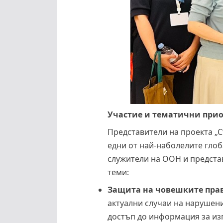
Участие и тематични прио
Представители на проекта „
едни от най-наболелите гло
служители на ООН и предста
теми:
Защита на човешките прав
актуални случаи на нарушени
достъп до информация за из