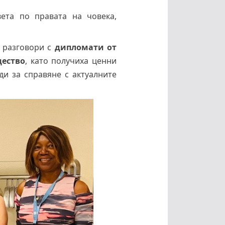
ета по правата на човека,
 разговори с
дипломати от
щество
, като получиха ценни
ди за справяне с актуалните