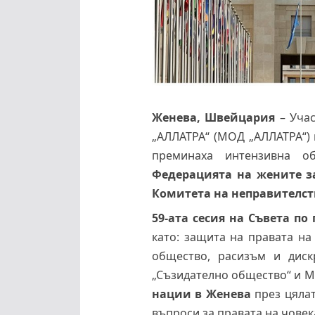
Женева, Швейцария
– Уча
„АЛЛАТРА“ (МОД „АЛЛАТРА“) 
преминаха интензивна о
Федерацията на жените за
Комитета на неправителст
59-ата сесия на Съвета по
като: защита на правата на
общество, расизъм и диск
„Съзидателно общество“ и М
нации в Женева
през цялат
въпроси за правата на чове