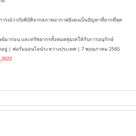
าย
การณ์ว่าภัยพิบัติจากสภาพอากาศยังคงเป็นปัญหาที่ยากที่สุด
ุษย์มาก่อน และทรัพยากรทั้งหมดทุ่มเทให้กับการอนุรักษ์
วิตอยู่ | ฟอรั่มออนไลน์ระหว่างประเทศ | 7 พฤษภาคม 2565
5_2022