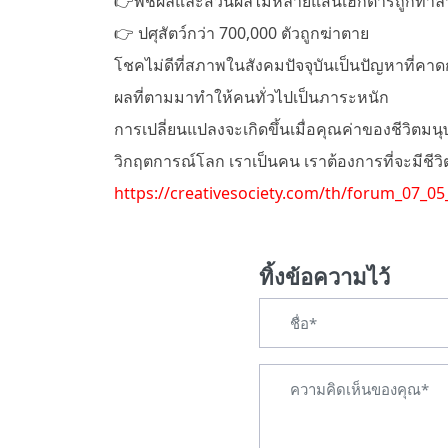
👉พืชผลและสวนผลไม้หลายแสนเฮกตาร์ถูกทำล
👉 ปศุสัตว์กว่า 700,000 ตัวถูกฆ่าตาย
โชคไม่ดีที่สภาพในสังคมปัจจุบันเป็นปัญหาที่คาด
ผลที่ตามมาทำให้คนทั่วไปเป็นภาระหนัก
การเปลี่ยนแปลงจะเกิดขึ้นเมื่อคุณค่าของชีวิตมน
วิกฤตการณ์โลก เราเป็นคน เราต้องการที่จะมีชี
https://creativesociety.com/th/forum_07_0
ทิ้งข้อความไว้