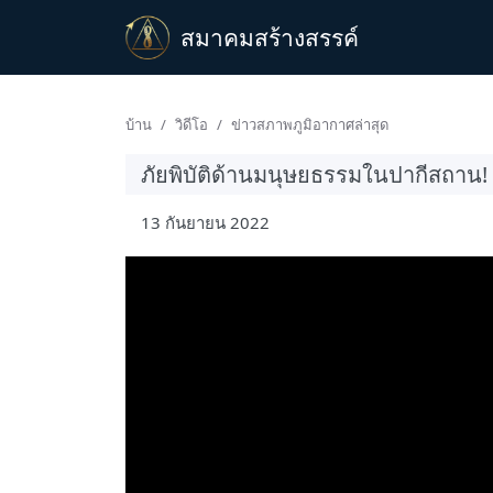
สมาคมสร้างสรรค์
บ้าน
วิดีโอ
ข่าวสภาพภูมิอากาศล่าสุด
ภัยพิบัติด้านมนุษยธรรมในปากีสถาน!
13 กันยายน 2022