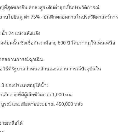
ญ่ที่สุดของจีน ลดลงสู่ระดับต่ำสุดเป็นประวัติการณ์
ะเลสาบโปยันคู ต่ำ 75% - บันทึกตลอดกาลในประวัติศาสตร์การ
บน้ำ 24 แห่งแห้งแล้ง
์บนนั้น ซึ่งเชื่อกันว่ามีอายุ 600 ปี ได้ปรากฏให้เห็นเหนือ
กาศสถานการณ์ฉุกเฉิน
" คือวิธีที่รัฐบาลกำหนดลักษณะสถานการณ์ปัจจุบันใน
 3 ของประเทศอยู่ใต้น้ำ:
ียดายที่มีผู้เสียชีวิตกว่า 1,000 คน
สมบูรณ์ และเสียหายประมาณ 450,000 หลัง
วยเหลือได้