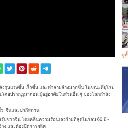
ดูท
ุนแรงขึ้น เร็วขึ้น และทำลายล้างมากขึ้น ในขณะที่ยุโรป
เคยปรากฏมาก่อน ผู้อยู่อาศัยในส่วนอื่น ๆ ของโลกกำลัง
ั้ว: จีนและปากีสถาน
หรับชาวจีน โดยคลื่นความร้อนเลวร้ายที่สุดในรอบ 60 ปี -
ว้าง และต้องปิดการผลิต