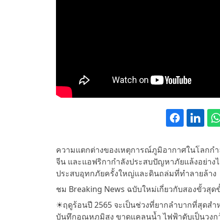
ความแตกต่างของเหตุการณ์ภูมิอากาศในโลกกำลังร
จีน และแอฟริกากำลังประสบปัญหาภัยแล้งอย่างไม่
ประสบอุทกภัยครั้งใหญ่และดินถล่มที่ทำลายล้าง
ชม Breaking News ฉบับใหม่เกี่ยวกับสองขั้วสุดข
☀️ฤดูร้อนปี 2565 จะเป็นช่วงที่ยากลำบากที่สุดสำ
บันทึกอุณหภูมิสูง ขาดแคลนน้ำ ไฟฟ้าดับเป็นวงก