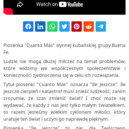
Piosenka "Cuanto Más" słynnej kubańskiej grupy Buena
Fe.
Ludzie nie mogą dłużej milczeć na temat problemów,
które widzimy we współczesnym społeczeństwie i
konieczności zjednoczenia się w celu ich rozwiązania.
Tytuł piosenki "Cuanto Más" oznacza "Ile jeszcze". Ile
jeszcze cierpień i katastrof musi znieść ludzkość, zanim
zrozumie, że czas zmienić świat? I choć może się
wydawać, że każdy z nas jest tylko małym światełkiem,
to razem jesteśmy wielkim cyklonem miłości, który
uratuje ten świat i uczyni go naprawdę pięknym.
Piosenka "Ile jeszcze" to dar dla Twórczego