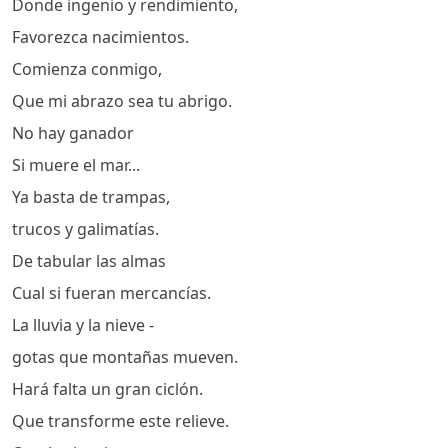
Donde ingenio y rendimiento,
Favorezca nacimientos.
Comienza conmigo,
Que mi abrazo sea tu abrigo.
No hay ganador
Si muere el mar...
Ya basta de trampas,
trucos y galimatías.
De tabular las almas
Cual si fueran mercancías.
La lluvia y la nieve -
gotas que montañas mueven.
Hará falta un gran ciclón.
Que transforme este relieve.