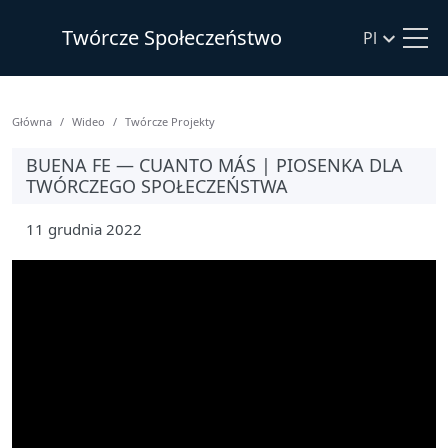
Twórcze Społeczeństwo
Pl
Główna
Wideo
Twórcze Projekty
BUENA FE — CUANTO MÁS | PIOSENKA DLA
TWÓRCZEGO SPOŁECZEŃSTWA
11 grudnia 2022