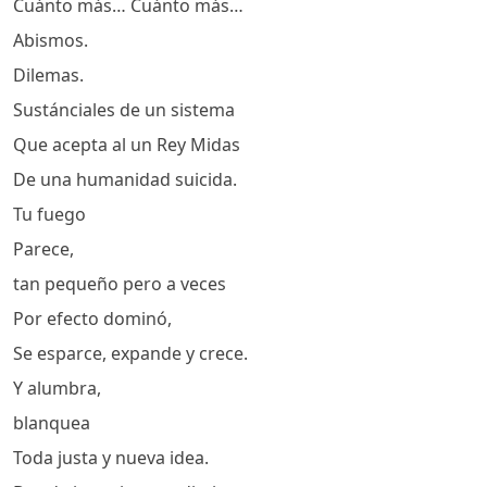
Cuánto más… Cuánto más…
Abismos.
Dilemas.
Sustánciales de un sistema
Que acepta al un Rey Midas
De una humanidad suicida.
Tu fuego
Parece,
tan pequeño pero a veces
Por efecto dominó,
Se esparce, expande y crece.
Y alumbra,
blanquea
Toda justa y nueva idea.