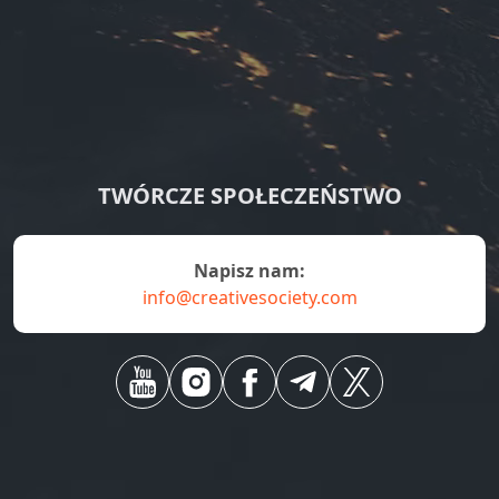
TWÓRCZE SPOŁECZEŃSTWO
napisz nam:
info@creativesociety.com