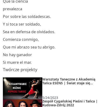
Que la ciencia
prevalezca
Por sobre las soldadescas.
Y si toca ser soldado,
Sea en defensa de olvidados.
Comienza conmigo,
Que mi abrazo sea tu abrigo.
No hay ganador
Si muere el mar.
Twórcze projekty
Warsztaty Taneczne z Akademią
Tańca ESENS | Świat staje się
jednym
5/24/2023
Zespół Cygańskiej Pieśni i Tańca |
Kudowa-Zdrój 2022