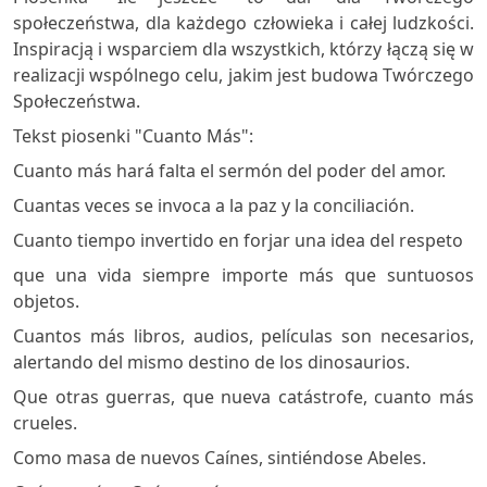
społeczeństwa, dla każdego człowieka i całej ludzkości.
Inspiracją i wsparciem dla wszystkich, którzy łączą się w
realizacji wspólnego celu, jakim jest budowa Twórczego
Społeczeństwa.
Tekst piosenki "Cuanto Más":
Cuanto más hará falta el sermón del poder del amor.
Cuantas veces se invoca a la paz y la conciliación.
Cuanto tiempo invertido en forjar una idea del respeto
que una vida siempre importe más que suntuosos
objetos.
Cuantos más libros, audios, películas son necesarios,
alertando del mismo destino de los dinosaurios.
Que otras guerras, que nueva catástrofe, cuanto más
crueles.
Como masa de nuevos Caínes, sintiéndose Abeles.