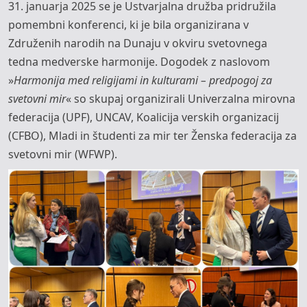
31. januarja 2025 se je Ustvarjalna družba pridružila
pomembni konferenci, ki je bila organizirana v
Združenih narodih na Dunaju v okviru svetovnega
tedna medverske harmonije. Dogodek z naslovom
»
Harmonija med religijami in kulturami – predpogoj za
svetovni mir
« so skupaj organizirali Univerzalna mirovna
federacija (UPF), UNCAV, Koalicija verskih organizacij
(CFBO), Mladi in študenti za mir ter Ženska federacija za
svetovni mir (WFWP).