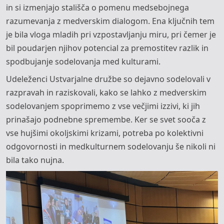
in si izmenjajo stališča o pomenu medsebojnega
razumevanja z medverskim dialogom. Ena ključnih tem
je bila vloga mladih pri vzpostavljanju miru, pri čemer je
bil poudarjen njihov potencial za premostitev razlik in
spodbujanje sodelovanja med kulturami.
Udeleženci Ustvarjalne družbe so dejavno sodelovali v
razpravah in raziskovali, kako se lahko z medverskim
sodelovanjem spoprimemo z vse večjimi izzivi, ki jih
prinašajo podnebne spremembe. Ker se svet sooča z
vse hujšimi okoljskimi krizami, potreba po kolektivni
odgovornosti in medkulturnem sodelovanju še nikoli ni
bila tako nujna.