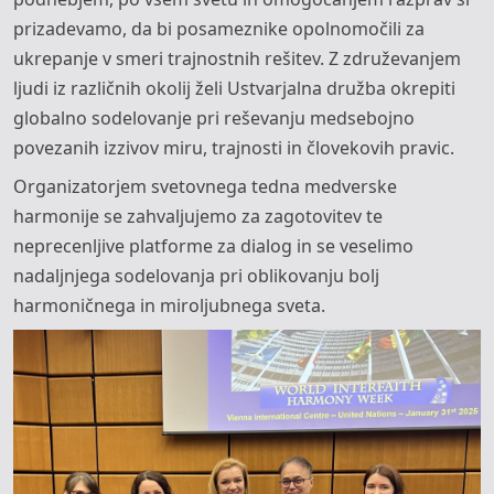
prizadevamo, da bi posameznike opolnomočili za
ukrepanje v smeri trajnostnih rešitev. Z združevanjem
ljudi iz različnih okolij želi Ustvarjalna družba okrepiti
globalno sodelovanje pri reševanju medsebojno
povezanih izzivov miru, trajnosti in človekovih pravic.
Organizatorjem svetovnega tedna medverske
harmonije se zahvaljujemo za zagotovitev te
neprecenljive platforme za dialog in se veselimo
nadaljnjega sodelovanja pri oblikovanju bolj
harmoničnega in miroljubnega sveta.