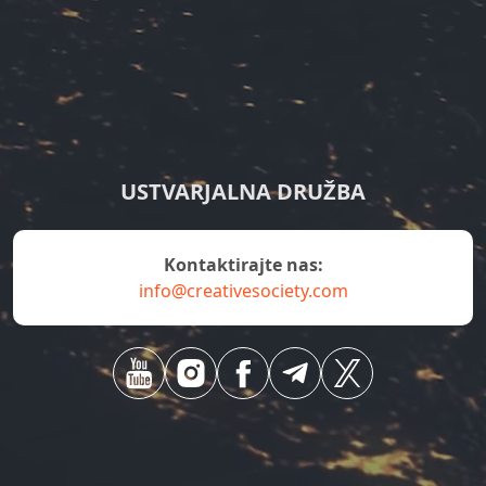
USTVARJALNA DRUŽBA
Kontaktirajte nas:
info@creativesociety.com