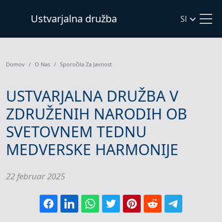
Ustvarjalna družba
Sl
Domov
O Nas
Sporočila Za Javnost
USTVARJALNA DRUŽBA V
ZDRUŽENIH NARODIH OB
SVETOVNEM TEDNU
MEDVERSKE HARMONIJE
22 februar 2025