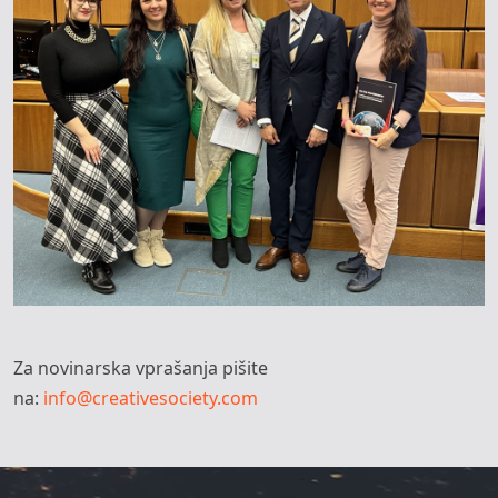
Za novinarska vprašanja pišite
na:
info@creativesociety.com