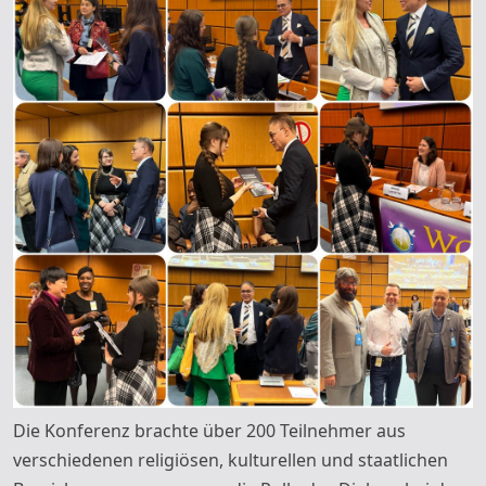
Die Konferenz brachte über 200 Teilnehmer aus
verschiedenen religiösen, kulturellen und staatlichen