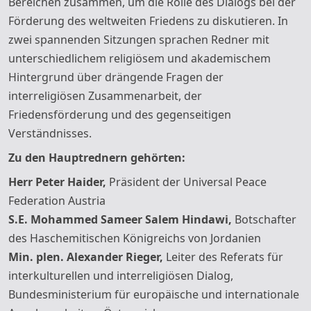
Bereichen zusammen, um die Rolle des Dialogs bei der
Förderung des weltweiten Friedens zu diskutieren. In
zwei spannenden Sitzungen sprachen Redner mit
unterschiedlichem religiösem und akademischem
Hintergrund über drängende Fragen der
interreligiösen Zusammenarbeit, der
Friedensförderung und des gegenseitigen
Verständnisses.
Zu den Hauptrednern gehörten:
Herr Peter Haider,
Präsident der Universal Peace
Federation Austria
S.E. Mohammed Sameer Salem Hindawi,
Botschafter
des Haschemitischen Königreichs von Jordanien
Min. plen. Alexander Rieger,
Leiter des Referats für
interkulturellen und interreligiösen Dialog,
Bundesministerium für europäische und internationale