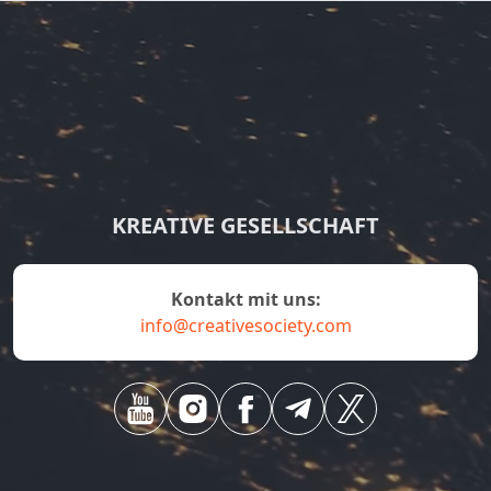
KREATIVE GESELLSCHAFT
kontakt mit uns:
info@creativesociety.com