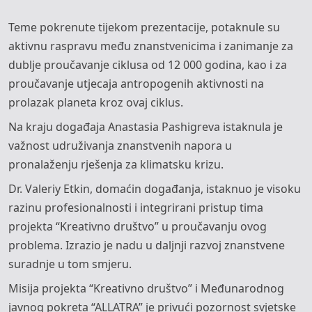
Teme pokrenute tijekom prezentacije, potaknule su
aktivnu raspravu među znanstvenicima i zanimanje za
dublje proučavanje ciklusa od 12 000 godina, kao i za
proučavanje utjecaja antropogenih aktivnosti na
prolazak planeta kroz ovaj ciklus.
Na kraju događaja Anastasia Pashigreva istaknula je
važnost udruživanja znanstvenih napora u
pronalaženju rješenja za klimatsku krizu.
Dr. Valeriy Etkin, domaćin događanja, istaknuo je visoku
razinu profesionalnosti i integrirani pristup tima
projekta “Kreativno društvo” u proučavanju ovog
problema. Izrazio je nadu u daljnji razvoj znanstvene
suradnje u tom smjeru.
Misija projekta “Kreativno društvo” i Međunarodnog
javnog pokreta “ALLATRA” je privući pozornost svjetske