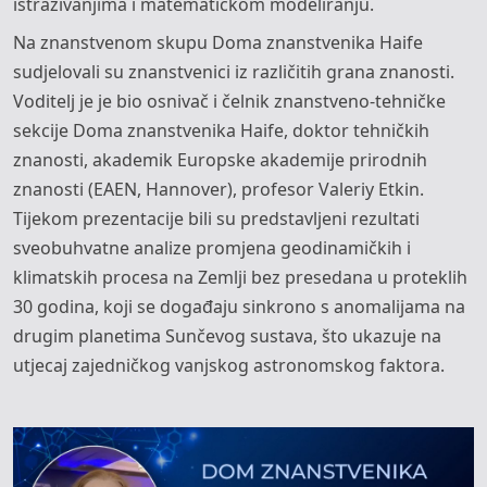
istraživanjima i matematičkom modeliranju.
Na znanstvenom skupu Doma znanstvenika Haife
sudjelovali su znanstvenici iz različitih grana znanosti.
Voditelj je je bio osnivač i čelnik znanstveno-tehničke
sekcije Doma znanstvenika Haife, doktor tehničkih
znanosti, akademik Europske akademije prirodnih
znanosti (EAEN, Hannover), profesor Valeriy Etkin.
Tijekom prezentacije bili su predstavljeni rezultati
sveobuhvatne analize promjena geodinamičkih i
klimatskih procesa na Zemlji bez presedana u proteklih
30 godina, koji se događaju sinkrono s anomalijama na
drugim planetima Sunčevog sustava, što ukazuje na
utjecaj zajedničkog vanjskog astronomskog faktora.