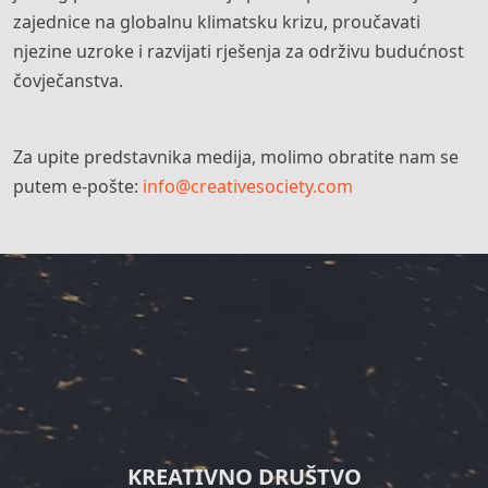
zajednice na globalnu klimatsku krizu, proučavati
njezine uzroke i razvijati rješenja za održivu budućnost
čovječanstva.
Za upite predstavnika medija, molimo obratite nam se
putem e-pošte:
info@creativesociety.com
KREATIVNO DRUŠTVO