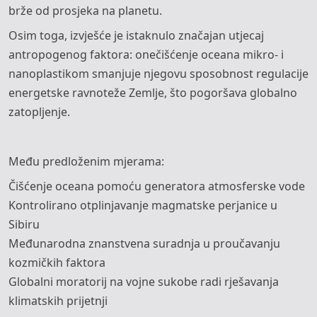
brže od prosjeka na planetu.
Osim toga, izvješće je istaknulo značajan utjecaj
antropogenog faktora: onečišćenje oceana mikro- i
nanoplastikom smanjuje njegovu sposobnost regulacije
energetske ravnoteže Zemlje, što pogoršava globalno
zatopljenje.
Među predloženim mjerama:
Čišćenje oceana pomoću generatora atmosferske vode
Kontrolirano otplinjavanje magmatske perjanice u
Sibiru
Međunarodna znanstvena suradnja u proučavanju
kozmičkih faktora
Globalni moratorij na vojne sukobe radi rješavanja
klimatskih prijetnji