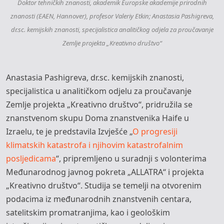
Doktor tehničkih znanosti, akademik Europske akademije prirodnih
znanosti (EAEN, Hannover), profesor Valeriy Etkin; Anastasia Pashigreva,
dr.sc. kemijskih znanosti, specijalistica analitičkog odjela za proučavanje
Zemlje projekta „Kreativno društvo“
Anastasia Pashigreva, dr.sc. kemijskih znanosti,
specijalistica u analitičkom odjelu za proučavanje
Zemlje projekta „Kreativno društvo“, pridružila se
znanstvenom skupu Doma znanstvenika Haife u
Izraelu, te je predstavila Izvješće „
O progresiji
klimatskih katastrofa i njihovim katastrofalnim
posljedicama
“, pripremljeno u suradnji s volonterima
Međunarodnog javnog pokreta „ALLATRA“ i projekta
„Kreativno društvo“. Studija se temelji na otvorenim
podacima iz međunarodnih znanstvenih centara,
satelitskim promatranjima, kao i geološkim