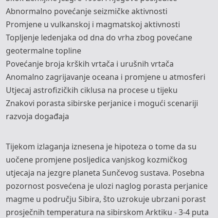
Abnormalno povećanje seizmičke aktivnosti
Promjene u vulkanskoj i magmatskoj aktivnosti
Topljenje ledenjaka od dna do vrha zbog povećane
geotermalne topline
Povećanje broja krških vrtača i urušnih vrtača
Anomalno zagrijavanje oceana i promjene u atmosferi
Utjecaj astrofizičkih ciklusa na procese u tijeku
Znakovi porasta sibirske perjanice i mogući scenariji
razvoja događaja
Tijekom izlaganja iznesena je hipoteza o tome da su
uočene promjene posljedica vanjskog kozmičkog
utjecaja na jezgre planeta Sunčevog sustava. Posebna
pozornost posvećena je ulozi naglog porasta perjanice
magme u području Sibira, što uzrokuje ubrzani porast
prosječnih temperatura na sibirskom Arktiku - 3-4 puta