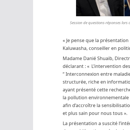
Session de questions-réponses lors d
« Je pense que la présentation 
Kaluwasha, conseiller en polit
Madame Danié Shuaib, Directric
déclarant : « L’intervention d
“ Interconnexion entre maladie
structurée, riche en informatio
ayant présenté cette recherche
la pollution environnementale a
afin d’accroître la sensibilisa
et plus sain pour nous tous ».
La présentation a suscité l’inté