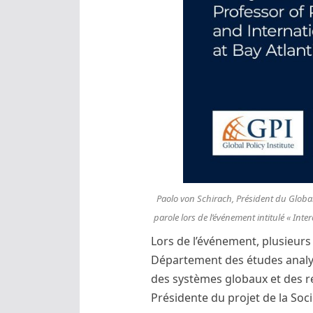
Paolo von Schirach, Président du Global Po
parole lors de l’événement intitulé « In
Lors de l’événement, plusieurs
Département des études analyt
des systèmes globaux et des r
Présidente du projet de la Soci