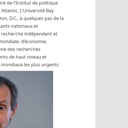
 de l’Institut de politique
Atlantic. L’Université Bay
on, D.C., à quelques pas de la
iants nationaux et
 de recherche indépendant et
 mondiale, d’économie,
mène des recherches
nts de haut niveau et
s mondiaux les plus urgents.