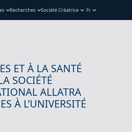
es
Recherches
Société Créatrice
Fr
S ET À LA SANTÉ
LA SOCIÉTÉ
ATIONAL ALLATRA
S À L’UNIVERSITÉ