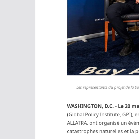
Les représentants du projet de la So
WASHINGTON, D.C. - Le 20 ma
(Global Policy Institute, GPI),
ALLATRA, ont organisé un événe
catastrophes naturelles et la p