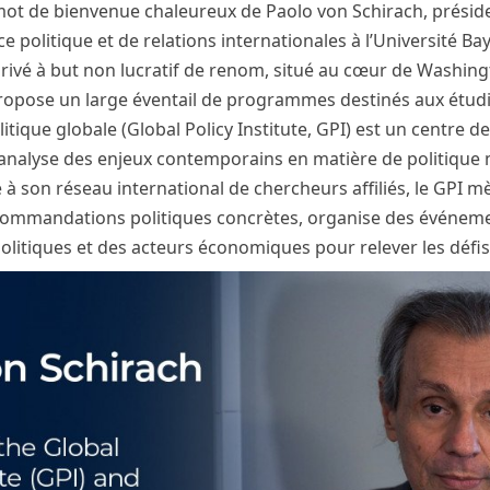
t de bienvenue chaleureux de Paolo von Schirach, président
 politique et de relations internationales à l’Université Bay 
privé à but non lucratif de renom, situé au cœur de Washingt
propose un large éventail de programmes destinés aux étud
olitique globale (Global Policy Institute, GPI) est un centre
l’analyse des enjeux contemporains en matière de politique
e à son réseau international de chercheurs affiliés, le GPI 
commandations politiques concrètes, organise des événeme
olitiques et des acteurs économiques pour relever les défi