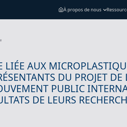
À propos de nous
Ressourc
e
E LIÉE AUX MICROPLASTIQUE
RÉSENTANTS DU PROJET DE 
OUVEMENT PUBLIC INTERN
LTATS DE LEURS RECHERCHE