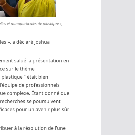
les et nanoparticules de plastique »,
les », a déclaré Joshua
ement salué la présentation en
ice sur le thème
plastique ” était bien
e l’équipe de professionnels
ique complexe. Étant donné que
es recherches se poursuivent
fficaces pour un avenir plus sûr
ribuer à la résolution de l’une