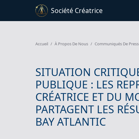
Société Créatrice
Accueil
À Propos De Nous
Communiqués De Press
SITUATION CRITIQU
PUBLIQUE : LES REP
CRÉATRICE ET DU M
PARTAGENT LES RÉSU
BAY ATLANTIC