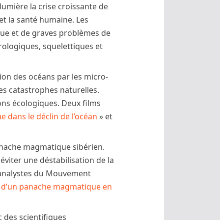
umière la crise croissante de
et la santé humaine. Les
ique et de graves problèmes de
ologiques, squelettiques et
ion des océans par les micro-
es catastrophes naturelles.
ons écologiques. Deux films
e dans le déclin de l’océan
» et
anache magmatique sibérien.
viter une déstabilisation de la
s analystes du Mouvement
on d’un panache magmatique en
 des scientifiques