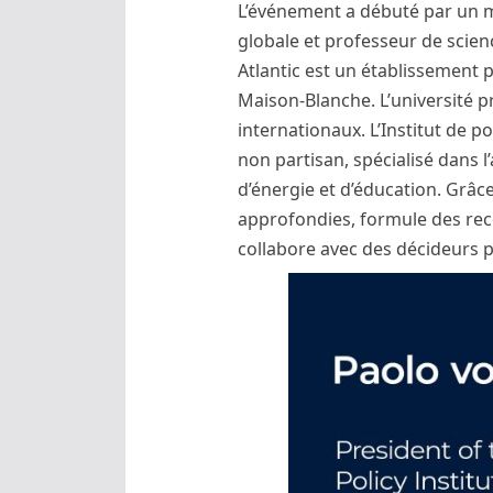
L’événement a débuté par un mo
globale et professeur de science
Atlantic est un établissement 
Maison-Blanche. L’université 
internationaux. L’Institut de p
non partisan, spécialisé dans 
d’énergie et d’éducation. Grâc
approfondies, formule des re
collabore avec des décideurs p