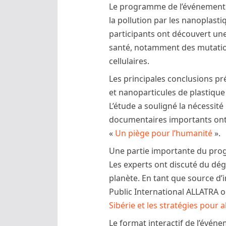
Le programme de l’événement é
la pollution par les nanoplas
participants ont découvert une
santé, notamment des mutation
cellulaires.
Les principales conclusions p
et nanoparticules de plastique
L’étude a souligné la nécessi
documentaires importants ont 
«
Un piège pour l’humanité
».
Une partie importante du prog
Les experts ont discuté du dég
planète. En tant que source d
Public International ALLATRA o
Sibérie et les stratégies pour
Le format interactif de l’évén