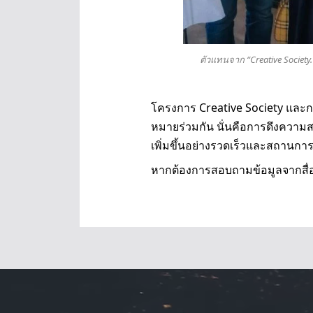
ตัวแทนจาก “Creative Society. 
โครงการ Creative Society และ
หมายร่วมกัน นั่นคือการดึงความสน
เพิ่มขึ้นอย่างรวดเร็วและสถานกา
หากต้องการสอบถามข้อมูลจากสื่อ 