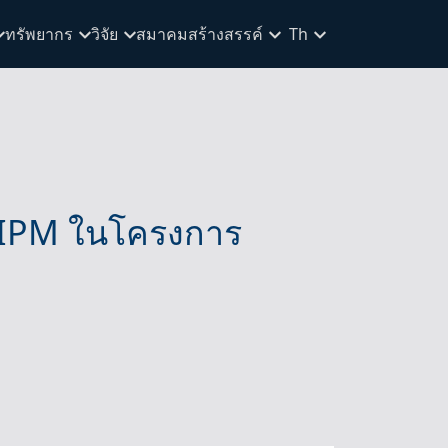
ทรัพยากร
วิจัย
สมาคมสร้างสรรค์
Th
 IPM ในโครงการ