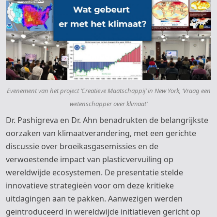
Evenement van het project ‘Creatieve Maatschappij’ in New York, ‘Vraag een
wetenschapper over klimaat’
Dr. Pashigreva en Dr. Ahn benadrukten de belangrijkste
oorzaken van klimaatverandering, met een gerichte
discussie over broeikasgasemissies en de
verwoestende impact van plasticvervuiling op
wereldwijde ecosystemen. De presentatie stelde
innovatieve strategieën voor om deze kritieke
uitdagingen aan te pakken. Aanwezigen werden
geïntroduceerd in wereldwijde initiatieven gericht op