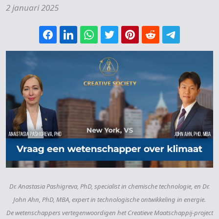
2 januari 2025
Dr. Anastasia Pashigreva, PhD, specialist in chemische technologie, en Dr.
John Ahn, PhD, MBA, expert in technologische ontwikkeling in energie.
De wetenschappers vertegenwoordigen het Creatieve Maatschappij-project