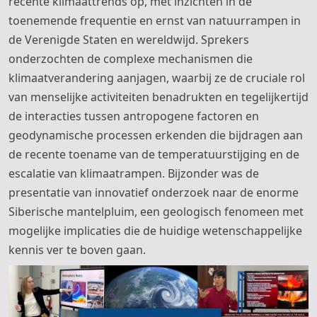
recente klimaattrends op, met inzichten in de
toenemende frequentie en ernst van natuurrampen in
de Verenigde Staten en wereldwijd. Sprekers
onderzochten de complexe mechanismen die
klimaatverandering aanjagen, waarbij ze de cruciale rol
van menselijke activiteiten benadrukten en tegelijkertijd
de interacties tussen antropogene factoren en
geodynamische processen erkenden die bijdragen aan
de recente toename van de temperatuurstijging en de
escalatie van klimaatrampen. Bijzonder was de
presentatie van innovatief onderzoek naar de enorme
Siberische mantelpluim, een geologisch fenomeen met
mogelijke implicaties die de huidige wetenschappelijke
kennis ver te boven gaan.