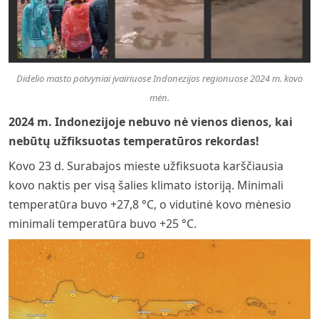
Didelio masto potvyniai įvairiuose Indonezijos regionuose 2024 m. kovo
mėn.
2024 m. Indonezijoje nebuvo nė vienos dienos, kai
nebūtų užfiksuotas temperatūros rekordas!
Kovo 23 d. Surabajos mieste užfiksuota karščiausia
kovo naktis per visą šalies klimato istoriją. Minimali
temperatūra buvo +27,8 °C, o vidutinė kovo mėnesio
minimali temperatūra buvo +25 °C.