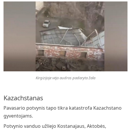
Kirgizijoje vėjo audros padaryta žala
Kazachstanas
Pavasario potvynis tapo tikra katastrofa Kazachstano
gyventojams.
Potvynio vanduo užliejo Kostanajaus, Aktobės,