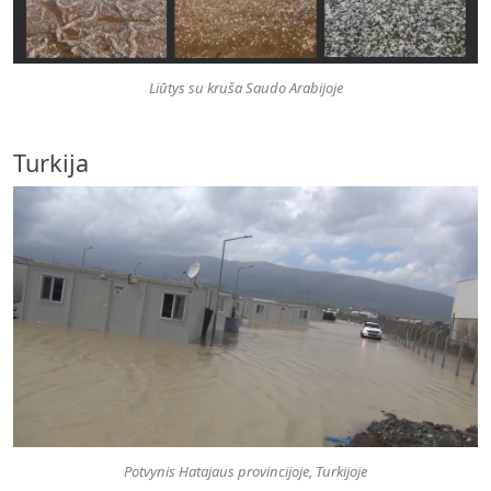
Liūtys su kruša Saudo Arabijoje
Turkija
Potvynis Hatajaus provincijoje, Turkijoje