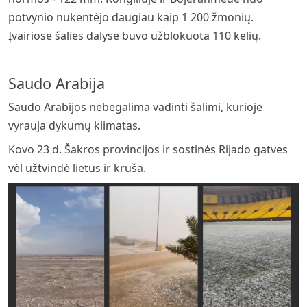
potvynio nukentėjo daugiau kaip 1 200 žmonių.
Įvairiose šalies dalyse buvo užblokuota 110 kelių.
Saudo Arabija
Saudo Arabijos nebegalima vadinti šalimi, kurioje
vyrauja dykumų klimatas.
Kovo 23 d. Šakros provincijos ir sostinės Rijado gatves
vėl užtvindė lietus ir kruša.