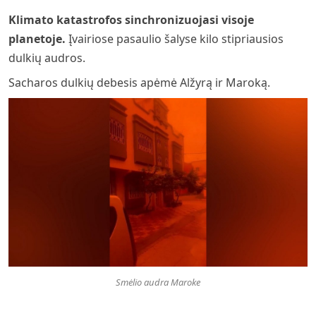
Klimato katastrofos sinchronizuojasi visoje
planetoje.
Įvairiose pasaulio šalyse kilo stipriausios
dulkių audros.
Sacharos dulkių debesis apėmė Alžyrą ir Maroką.
Smėlio audra Maroke