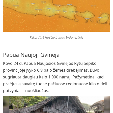
Rekordinė karščio banga Indonezijoje
Papua Naujoji Gvinėja
Kovo 24 d. Papua Naujosios Gvinėjos Rytų Sepiko
provincijoje įvyko 6,9 balo žemės drebėjimas. Buvo
sugriauta daugiau kaip 1 000 namų. Pažymėtina, kad
praėjusią savaitę tuose pačiuose regionuose kilo dideli
potvyniai ir nuošliaužos.