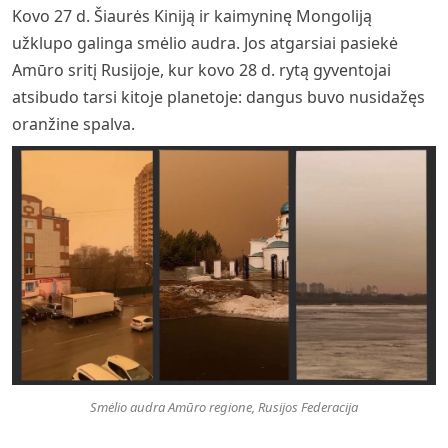
Kovo 27 d. Šiaurės Kiniją ir kaimyninę Mongoliją
užklupo galinga smėlio audra. Jos atgarsiai pasiekė
Amūro sritį Rusijoje, kur kovo 28 d. rytą gyventojai
atsibudo tarsi kitoje planetoje: dangus buvo nusidažęs
oranžine spalva.
Smėlio audra Amūro regione, Rusijos Federacija