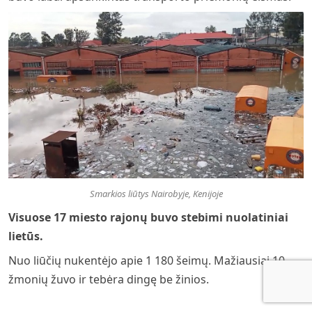
Smarkios liūtys Nairobyje, Kenijoje
Visuose 17 miesto rajonų buvo stebimi nuolatiniai
lietūs.
Nuo liūčių nukentėjo apie 1 180 šeimų. Mažiausiai 10
žmonių žuvo ir tebėra dingę be žinios.