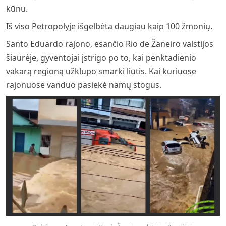
kūnu.
Iš viso Petropolyje išgelbėta daugiau kaip 100 žmonių.
Santo Eduardo rajono, esančio Rio de Žaneiro valstijos
šiaurėje, gyventojai įstrigo po to, kai penktadienio
vakarą regioną užklupo smarki liūtis. Kai kuriuose
rajonuose vanduo pasiekė namų stogus.