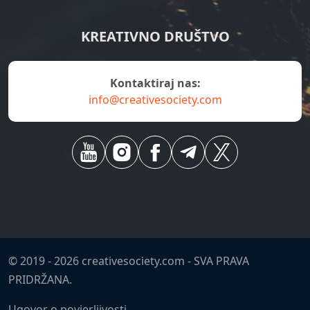
KREATIVNO DRUŠTVO
kontaktiraj nas:
info@creativesociety.com
© 2019 -
2026
creativesociety.com -
SVA PRAVA
PRIDRŽANA.
Ugovor o povjerljivosti