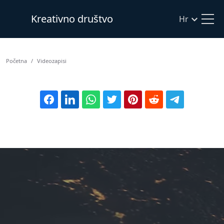
Kreativno društvo
Hr
Početna
Videozapisi