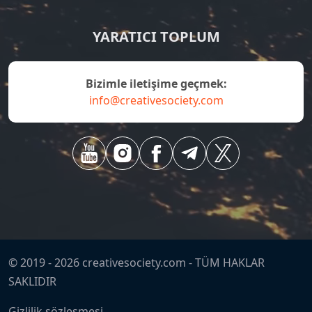
YARATICI TOPLUM
bizimle iletişime geçmek:
info@creativesociety.com
© 2019 -
2026
creativesociety.com -
TÜM HAKLAR
SAKLIDIR
Gizlilik sözleşmesi