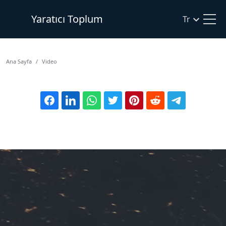
Yaratıcı Toplum
Tr
Ana Sayfa
Video