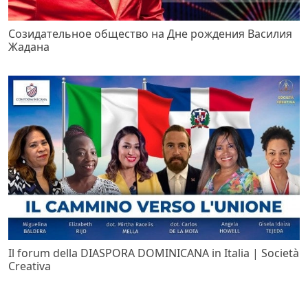
Созидательное общество на Дне рождения Василия
Жадана
Il forum della DIASPORA DOMINICANA in Italia | Società
Creativa