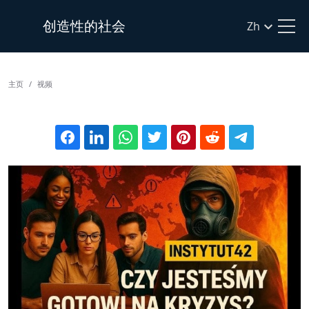
创造性的社会
Zh
主页
视频