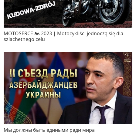
MOTOSERCE 🏍️ 2023 | Motocykliści jednoczą się dla
szlachetnego celu
Мы должны быть едиными ради мира