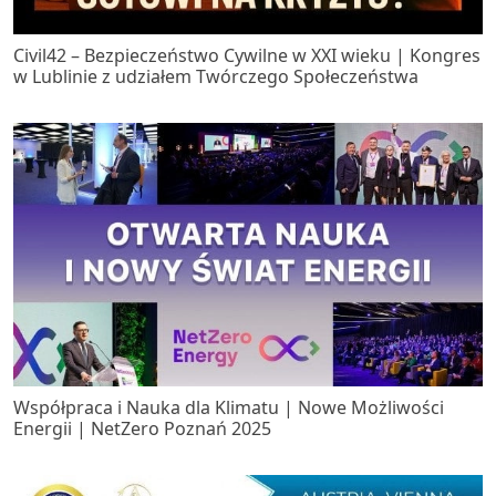
Civil42 – Bezpieczeństwo Cywilne w XXI wieku | Kongres
w Lublinie z udziałem Twórczego Społeczeństwa
Współpraca i Nauka dla Klimatu | Nowe Możliwości
Energii | NetZero Poznań 2025