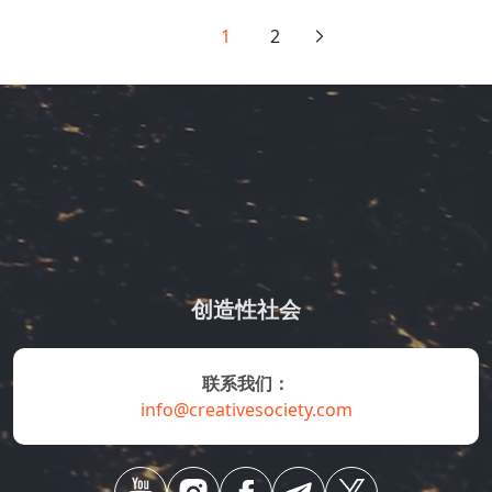
1
2
创造性社会
联系我们：
info@creativesociety.com