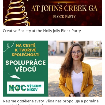
Creative Society at the Holly Jolly Block Party
Nejsme oddělené světy. Věda nás propojuje a pomáhá