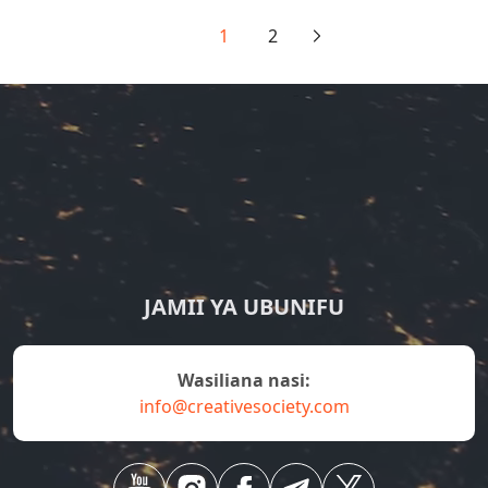
1
2
JAMII YA UBUNIFU
Wasiliana nasi:
info@creativesociety.com