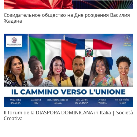
Созидательное общество на Дне рождения Василия
Жадана
Il forum della DIASPORA DOMINICANA in Italia | Società
Creativa