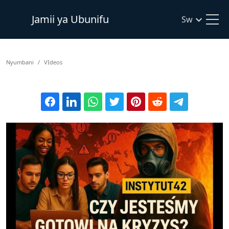
Jamii ya Ubunifu
Sw
Nyumbani
VIdeos