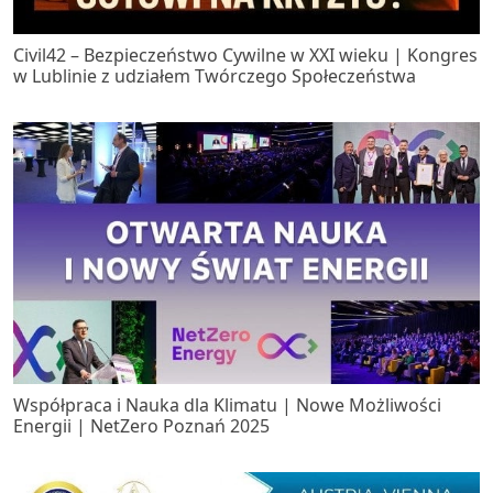
Civil42 – Bezpieczeństwo Cywilne w XXI wieku | Kongres
w Lublinie z udziałem Twórczego Społeczeństwa
Współpraca i Nauka dla Klimatu | Nowe Możliwości
Energii | NetZero Poznań 2025