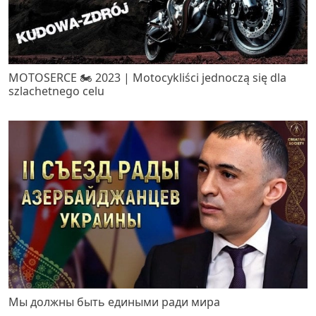
MOTOSERCE 🏍️ 2023 | Motocykliści jednoczą się dla
szlachetnego celu
Мы должны быть едиными ради мира