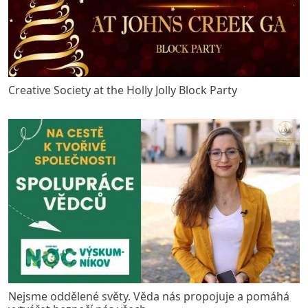
Creative Society at the Holly Jolly Block Party
Nejsme oddělené světy. Věda nás propojuje a pomáhá