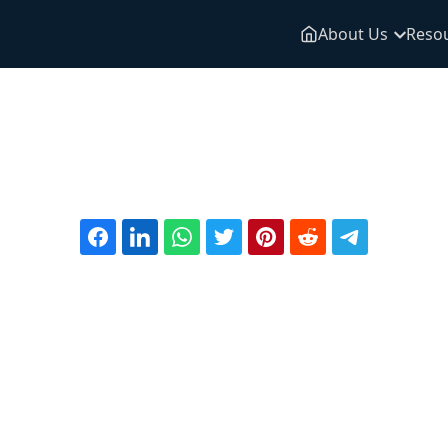
About Us
Reso