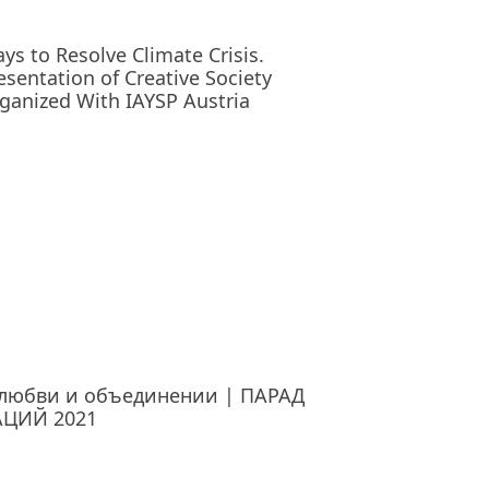
ys to Resolve Climate Crisis.
esentation of Creative Society
ganized With IAYSP Austria
любви и объединении | ПАРАД
АЦИЙ 2021