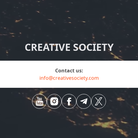
CREATIVE SOCIETY
contact us:
info@creativesociety.com