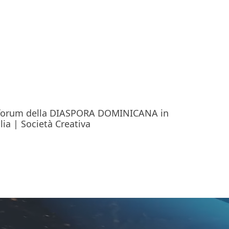
 forum della DIASPORA DOMINICANA in
alia | Società Creativa