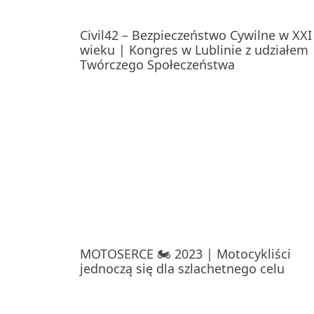
Civil42 – Bezpieczeństwo Cywilne w XXI
wieku | Kongres w Lublinie z udziałem
Twórczego Społeczeństwa
MOTOSERCE 🏍️ 2023 | Motocykliści
jednoczą się dla szlachetnego celu