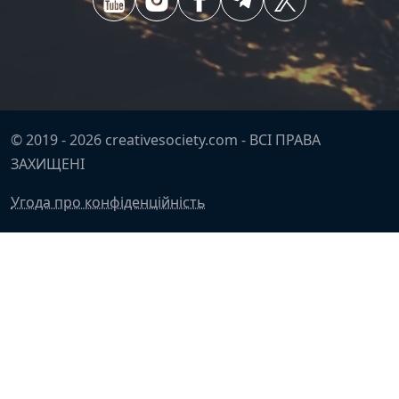
© 2019 -
2026
creativesociety.com -
ВСІ ПРАВА
ЗАХИЩЕНІ
Угода про конфіденційність