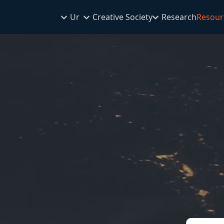
Ur
Creative Society
Research
Resour