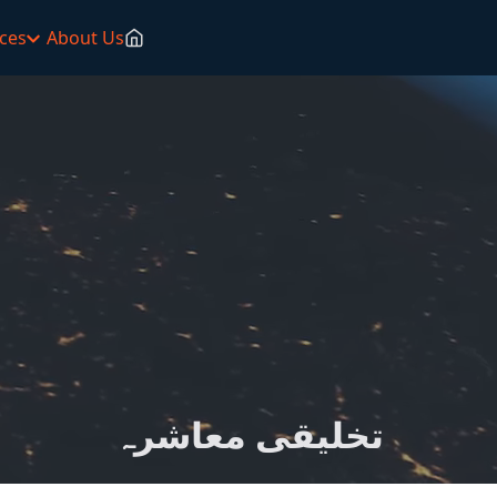
ces
About Us
تخلیقی معاشرہ