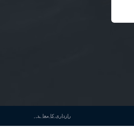
رازداری کا معاہدہ