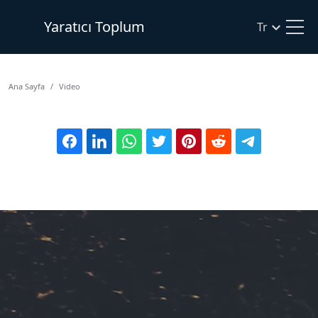
Yaratıcı Toplum
Tr
Ana Sayfa
Video