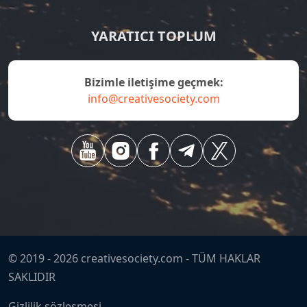
YARATICI TOPLUM
bizimle iletişime geçmek:
info@creativesociety.com
© 2019 -
2026
creativesociety.com -
TÜM HAKLAR
SAKLIDIR
Gizlilik sözleşmesi