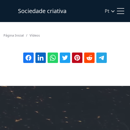
Sociedade criativa
Pt
Página Inicial
Vídeos