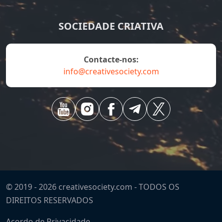
SOCIEDADE CRIATIVA
Contacte-nos:
info@creativesociety.com
© 2019 -
2026
creativesociety.com -
TODOS OS
DIREITOS RESERVADOS
Acordo de Privacidade