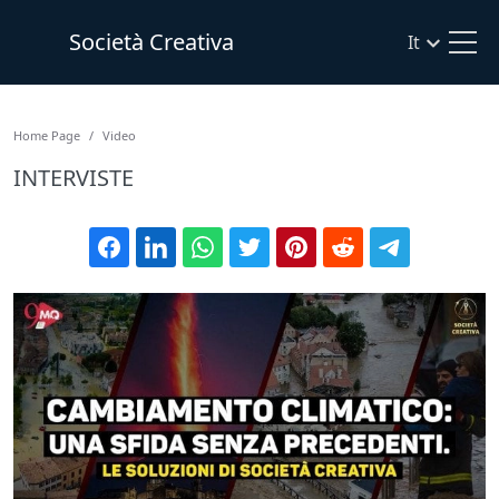
Società Creativa
It
Home Page
Video
INTERVISTE