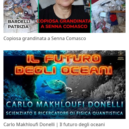
Copiosa grandinata a Senna Comasco
Carlo Makhloufi Donelli | Il futuro degli oceani