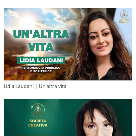
Lidia Laudani | Un'altra vita