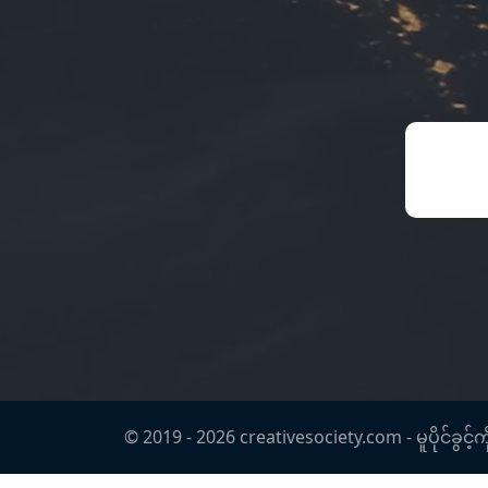
© 2019 -
2026
creativesociety.com -
မူပိုင်ခ