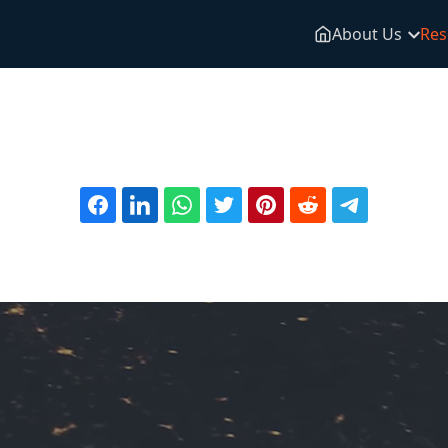
About Us
Res