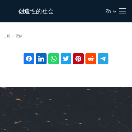
创造性的社会
Zh
主页
视频