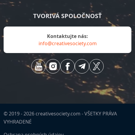
TVORIVÁ SPOLOČNOSŤ
Kontaktujte nás:
info@creativesociety.com
© 2019 -
2026
creativesociety.com -
VŠETKY PRÁVA
VYHRADENÉ
Ochrana osobných údajov