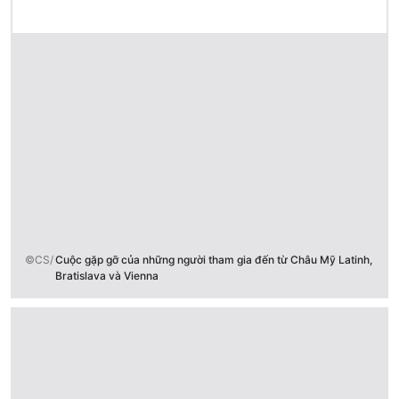
©CS/
Cuộc gặp gỡ của những người tham gia đến từ Châu Mỹ Latinh,
Bratislava và Vienna