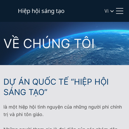
Hiệp hội sáng tạo
Vi
VỀ CHÚNG TÔI
DỰ ÁN QUỐC TẾ “HIỆP HỘI
SÁNG TẠO”
là một hiệp hội tình nguyện của những người phi chính
trị và phi tôn giáo.