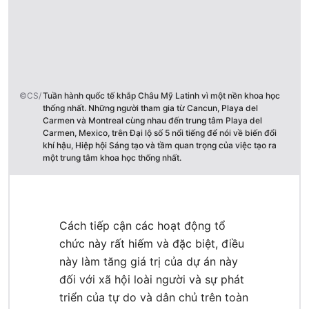
©CS/
Tuần hành quốc tế khắp Châu Mỹ Latinh vì một nền khoa học
thống nhất. Những người tham gia từ Cancun, Playa del
Carmen và Montreal cùng nhau đến trung tâm Playa del
Carmen, Mexico, trên Đại lộ số 5 nổi tiếng để nói về biến đổi
khí hậu, Hiệp hội Sáng tạo và tầm quan trọng của việc tạo ra
một trung tâm khoa học thống nhất.
Cách tiếp cận các hoạt động tổ
chức này rất hiếm và đặc biệt, điều
này làm tăng giá trị của dự án này
đối với xã hội loài người và sự phát
triển của tự do và dân chủ trên toàn