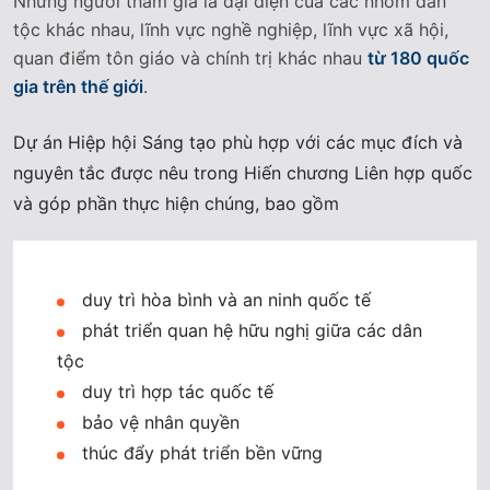
Những người tham gia là đại diện của các nhóm dân
tộc khác nhau, lĩnh vực nghề nghiệp, lĩnh vực xã hội,
quan điểm tôn giáo và chính trị khác nhau
từ 180 quốc
gia trên thế giới
.
Dự án Hiệp hội Sáng tạo phù hợp với các mục đích và
nguyên tắc được nêu trong Hiến chương Liên hợp quốc
và góp phần thực hiện chúng, bao gồm
duy trì hòa bình và an ninh quốc tế
phát triển quan hệ hữu nghị giữa các dân
tộc
duy trì hợp tác quốc tế
bảo vệ nhân quyền
thúc đẩy phát triển bền vững