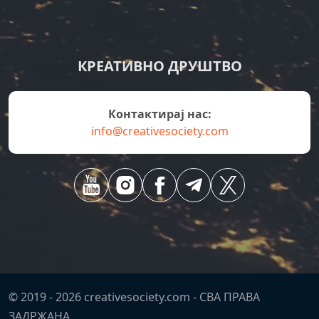
КРЕАТИВНО ДРУШТВО
Контактирај нас:
info@creativesociety.com
© 2019 -
2026
creativesociety.com -
СВА ПРАВА
ЗАДРЖАНА