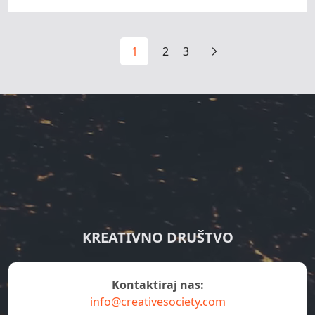
1
2
3
KREATIVNO DRUŠTVO
kontaktiraj nas:
info@creativesociety.com