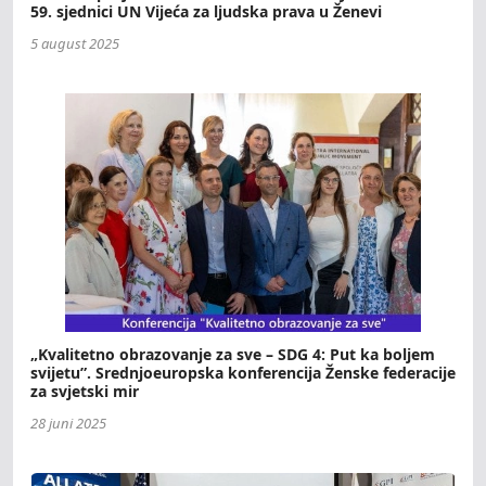
59. sjednici UN Vijeća za ljudska prava u Ženevi
5 august 2025
„Kvalitetno obrazovanje za sve – SDG 4: Put ka boljem
svijetu”. Srednjoeuropska konferencija Ženske federacije
za svjetski mir
28 juni 2025