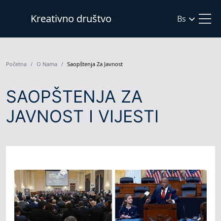
Kreativno društvo
Bs
Početna
O Nama
Saopštenja Za Javnost
SAOPŠTENJA ZA
JAVNOST I VIJESTI