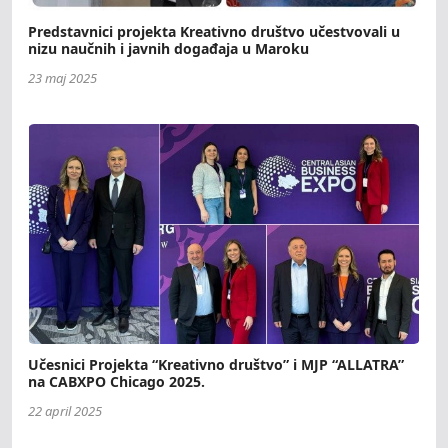
Predstavnici projekta Kreativno društvo učestvovali u
nizu naučnih i javnih događaja u Maroku
23 maj 2025
Učesnici Projekta “Kreativno društvo” i MJP “ALLATRA”
na CABXPO Chicago 2025.
22 april 2025