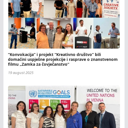
“Konvokacija” i projekt “Kreativno društvo” bili
domaćini uspješne projekcije i rasprave o znanstvenom
filmu „Zamka za čovječanstvo“
19 august 2025