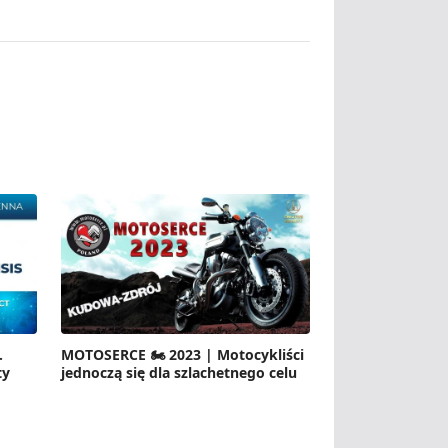
.
MOTOSERCE 🏍️ 2023 | Motocykliści
ty
jednoczą się dla szlachetnego celu