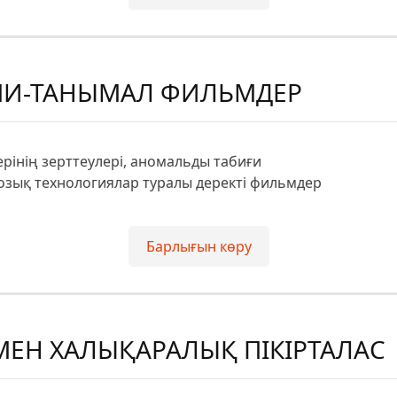
МИ-ТАНЫМАЛ ФИЛЬМДЕР
рінің зерттеулері, аномальды табиғи
зық технологиялар туралы деректі фильмдер
Барлығын көру
МЕН ХАЛЫҚАРАЛЫҚ ПІКІРТАЛАС