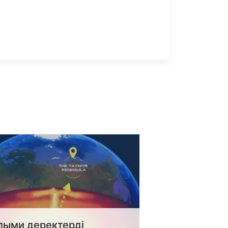
лыми деректерді