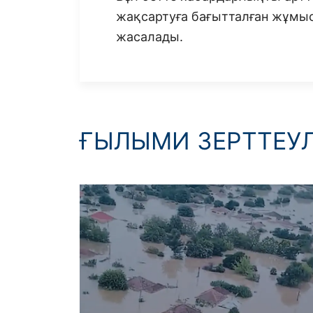
жақсартуға бағытталған жұмы
жасалады.
ҒЫЛЫМИ ЗЕРТТЕУ